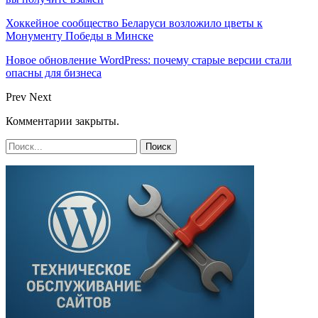
Хоккейное сообщество Беларуси возложило цветы к
Монументу Победы в Минске
Новое обновление WordPress: почему старые версии стали
опасны для бизнеса
Prev
Next
Комментарии закрыты.