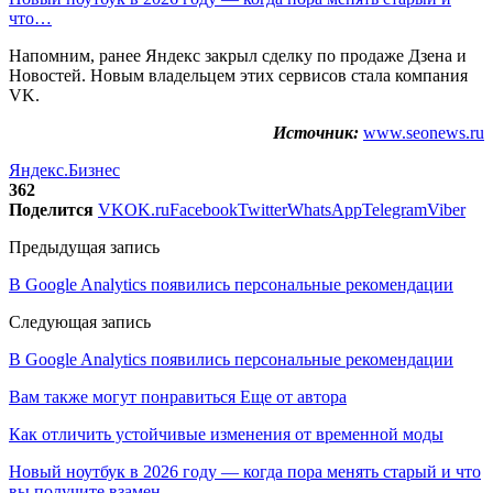
что…
Напомним, ранее Яндекс закрыл сделку по продаже Дзена и
Новостей. Новым владельцем этих сервисов стала компания
VK.
Источник:
www.seonews.ru
Яндекс.Бизнес
362
Поделится
VK
OK.ru
Facebook
Twitter
WhatsApp
Telegram
Viber
Предыдущая запись
В Google Analytics появились персональные рекомендации
Следующая запись
В Google Analytics появились персональные рекомендации
Вам также могут понравиться
Еще от автора
Как отличить устойчивые изменения от временной моды
Новый ноутбук в 2026 году — когда пора менять старый и что
вы получите взамен