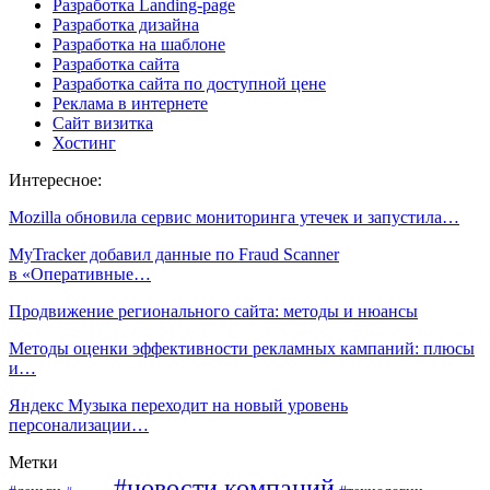
Разработка Landing-page
Разработка дизайна
Разработка на шаблоне
Разработка сайта
Разработка сайта по доступной цене
Реклама в интернете
Сайт визитка
Хостинг
Интересное:
Mozilla обновила сервис мониторинга утечек и запустила…
MyTracker добавил данные по Fraud Scanner
в «Оперативные…
Продвижение регионального сайта: методы и нюансы
Методы оценки эффективности рекламных кампаний: плюсы
и…
Яндекс Музыка переходит на новый уровень
персонализации…
Метки
#новости компаний