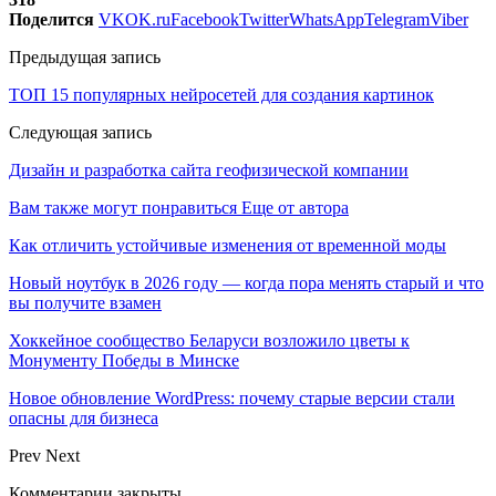
Поделится
VK
OK.ru
Facebook
Twitter
WhatsApp
Telegram
Viber
Предыдущая запись
ТОП 15 популярных нейросетей для создания картинок
Следующая запись
Дизайн и разработка сайта геофизической компании
Вам также могут понравиться
Еще от автора
Как отличить устойчивые изменения от временной моды
Новый ноутбук в 2026 году — когда пора менять старый и что
вы получите взамен
Хоккейное сообщество Беларуси возложило цветы к
Монументу Победы в Минске
Новое обновление WordPress: почему старые версии стали
опасны для бизнеса
Prev
Next
Комментарии закрыты.