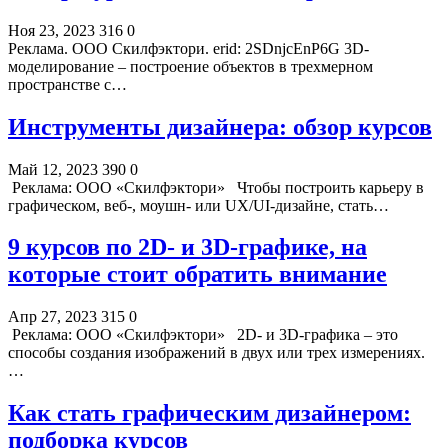
Ноя 23, 2023
316
0
Реклама. ООО Скилфэктори. erid: 2SDnjcEnP6G 3D-
моделирование – построение объектов в трехмерном
пространстве с…
Инструменты дизайнера: обзор курсов
Май 12, 2023
390
0
Реклама: ООО «Скилфэктори» Чтобы построить карьеру в
графическом, веб-, моушн- или UX/UI-дизайне, стать…
9 курсов по 2D- и 3D-графике, на
которые стоит обратить внимание
Апр 27, 2023
315
0
Реклама: ООО «Скилфэктори» 2D- и 3D-графика – это
способы создания изображений в двух или трех измерениях.
…
Как стать графическим дизайнером:
подборка курсов