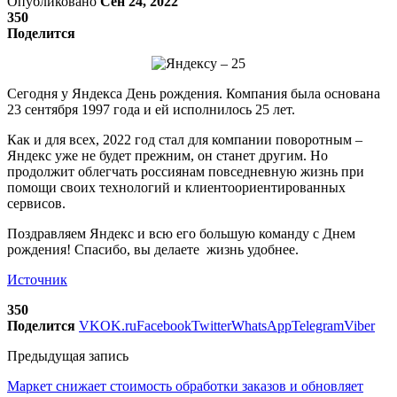
Опубликовано
Сен 24, 2022
350
Поделится
Сегодня у Яндекса День рождения. Компания была основана
23 сентября 1997 года и ей исполнилось 25 лет.
Как и для всех, 2022 год стал для компании поворотным –
Яндекс уже не будет прежним, он станет другим. Но
продолжит облегчать россиянам повседневную жизнь при
помощи своих технологий и клиентоориентированных
сервисов.
Поздравляем Яндекс и всю его большую команду с Днем
рождения! Спасибо, вы делаете жизнь удобнее.
Источник
350
Поделится
VK
OK.ru
Facebook
Twitter
WhatsApp
Telegram
Viber
Предыдущая запись
Маркет снижает стоимость обработки заказов и обновляет