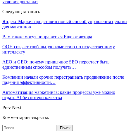
условия доставки
Следующая запись
Яндекс Маркет представил новый способ управления ценами
для магазинов
Вам также могут понравиться
Еще от автора
ООН создает глобальную комиссию по искусственному
интеллекту
AEO и GEO: почему привычное SEO перестает быть
единственным способом получать…
Компании начали срочно перестраивать продвижение после
падения эффективности…
Автоматизация маркетинга: какие процессы уже можно
отдать AI без потери качества
Prev
Next
Комментарии закрыты.