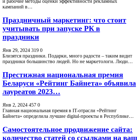
и рабочие методы оценки эффективности рекламных
кампаний в…
Праздничный маркетинг: что стоит
учитывать при запуске РК в
праздники
Янв 29, 2024
319
0
Близятся праздники. Подарки, много радости – таким видит
праздники большинство людей. Но не маркетологи. Люди…
Престижная национальная премия
Беларуси «Рейтинг Байнета» объявила
лауреатов 2023…
Янв 2, 2024
457
0
Главная национальная премия в IT-отрасли «Рейтинг
Байнета» определила лучшие digital-проекты в Республике…
Самостоятельное продвижение сайта:
количество статей со ссылками на ваш