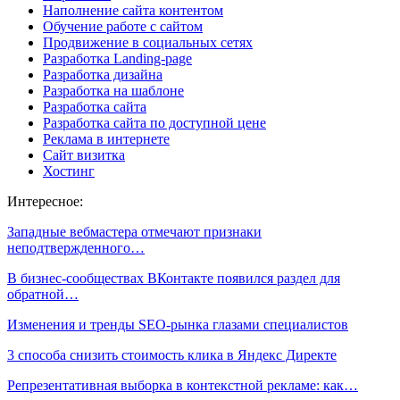
Наполнение сайта контентом
Обучение работе с сайтом
Продвижение в социальных сетях
Разработка Landing-page
Разработка дизайна
Разработка на шаблоне
Разработка сайта
Разработка сайта по доступной цене
Реклама в интернете
Сайт визитка
Хостинг
Интересное:
Западные вебмастера отмечают признаки
неподтвержденного…
В бизнес-сообществах ВКонтакте появился раздел для
обратной…
Изменения и тренды SEO-рынка глазами специалистов
3 способа снизить стоимость клика в Яндекс Директе
Репрезентативная выборка в контекстной рекламе: как…