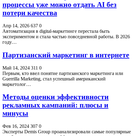
процессы уже можно отдать AI без
потери качества
Апр 14, 2026
637
0
Автоматизация в digital-маркетинге перестала быть
экспериментом и стала частью повседневной работы. В 2026
году…
Партизанский маркетинг в интернете
Май 14, 2024
311
0
Первым, кто ввел понятие партизанского маркетинга или
Guerrilla Marketing, стал успешный американский
маркетолог…
Методы оценки эффективности
рекламных кампаний: плюсы и
минусы
Фев 16, 2024
307
0
Эксперты Demis Group проанализировали самые популярные