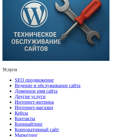
Услуги
SEO продвижение
Ведение и обслуживание сайта
Доменное имя сайта
Другие услуги
Интернет-витрина
Интернет-магазин
Кейсы
Контакты
Копирайтинг
Корпоративный сайт
Маркетинг