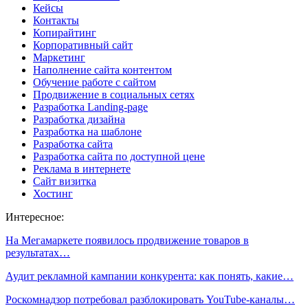
Кейсы
Контакты
Копирайтинг
Корпоративный сайт
Маркетинг
Наполнение сайта контентом
Обучение работе с сайтом
Продвижение в социальных сетях
Разработка Landing-page
Разработка дизайна
Разработка на шаблоне
Разработка сайта
Разработка сайта по доступной цене
Реклама в интернете
Сайт визитка
Хостинг
Интересное:
На Мегамаркете появилось продвижение товаров в
результатах…
Аудит рекламной кампании конкурента: как понять, какие…
Роскомнадзор потребовал разблокировать YouTube-каналы…