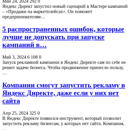
Май 24, 2024
292
0
Яндекс Директ запустил новый сценарий в Мастере кампаний
– «Продажи на маркетплейсах». Он поможет
предпринимателям…
5 распространенных ошибок, которые
лучше не допускать при запуске
кампаний в…
Май 3, 2024
6 108
0
Запуск рекламной кампании в Яндекс Директе сам по себе не
решит задачи бизнеса. Чтобы продвижение принесло пользу,
…
Компании смогут запустить рекламу в
Яндекс Директе, даже если у них нет
сайта
Апр 25, 2024
325
0
В Яндекс Директе появился инструмент, который позволит
запустить рекламу бизнесам, у которых нет сайта. Компания,
…