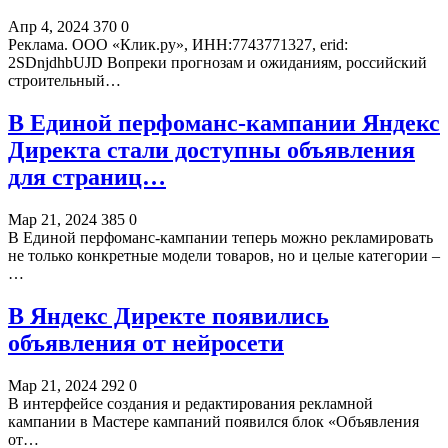
Апр 4, 2024
370
0
Реклама. ООО «Клик.ру», ИНН:7743771327, erid:
2SDnjdhbUJD Вопреки прогнозам и ожиданиям, российский
строительный…
В Единой перфоманс-кампании Яндекс
Директа стали доступны объявления
для страниц…
Мар 21, 2024
385
0
В Единой перфоманс-кампании теперь можно рекламировать
не только конкретные модели товаров, но и целые категории –
…
В Яндекс Директе появились
объявления от нейросети
Мар 21, 2024
292
0
В интерфейсе создания и редактирования рекламной
кампании в Мастере кампаний появился блок «Объявления
от…