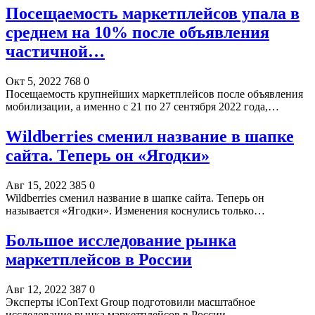
Посещаемость маркетплейсов упала в
среднем на 10% после объявления
частичной…
Окт 5, 2022
768
0
Посещаемость крупнейших маркетплейсов после объявления
мобилизации, а именно с 21 по 27 сентября 2022 года,…
Wildberries сменил название в шапке
сайта. Теперь он «Ягодки»
Авг 15, 2022
385
0
Wildberries сменил название в шапке сайта. Теперь он
называется «Ягодки». Изменения коснулись только…
Большое исследование рынка
маркетплейсов в России
Авг 12, 2022
387
0
Эксперты iConText Group подготовили масштабное
исследование рынка маркетплейсов в России –