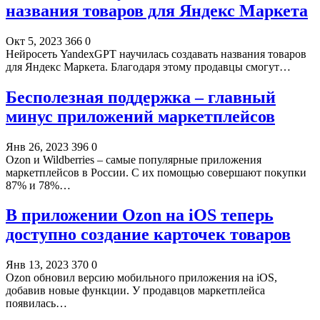
названия товаров для Яндекс Маркета
Окт 5, 2023
366
0
Нейросеть YandexGPT научилась создавать названия товаров
для Яндекс Маркета. Благодаря этому продавцы смогут…
Бесполезная поддержка – главный
минус приложений маркетплейсов
Янв 26, 2023
396
0
Ozon и Wildberries – самые популярные приложения
маркетплейсов в России. С их помощью совершают покупки
87% и 78%…
В приложении Ozon на iOS теперь
доступно создание карточек товаров
Янв 13, 2023
370
0
Ozon обновил версию мобильного приложения на iOS,
добавив новые функции. У продавцов маркетплейса
появилась…