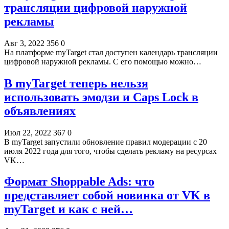
трансляции цифровой наружной
рекламы
Авг 3, 2022
356
0
На платформе myTarget стал доступен календарь трансляции
цифровой наружной рекламы. С его помощью можно…
В myTarget теперь нельзя
использовать эмодзи и Caps Lock в
объявлениях
Июл 22, 2022
367
0
В myTarget запустили обновление правил модерации с 20
июля 2022 года для того, чтобы сделать рекламу на ресурсах
VK…
Формат Shoppable Ads: что
представляет собой новинка от VK в
myTarget и как с ней…