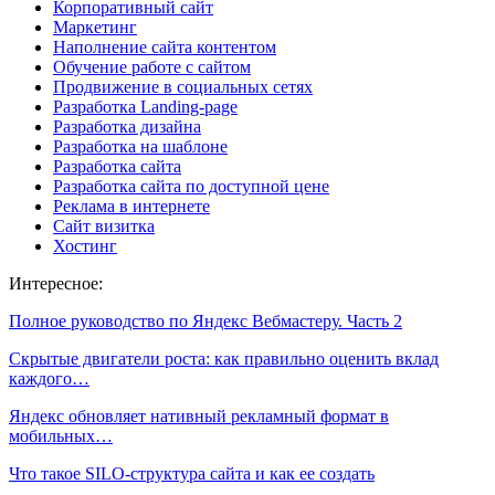
Корпоративный сайт
Маркетинг
Наполнение сайта контентом
Обучение работе с сайтом
Продвижение в социальных сетях
Разработка Landing-page
Разработка дизайна
Разработка на шаблоне
Разработка сайта
Разработка сайта по доступной цене
Реклама в интернете
Сайт визитка
Хостинг
Интересное:
Полное руководство по Яндекс Вебмастеру. Часть 2
Скрытые двигатели роста: как правильно оценить вклад
каждого…
Яндекс обновляет нативный рекламный формат в
мобильных…
Что такое SILO-структура сайта и как ее создать