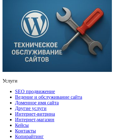
Услуги
SEO продвижение
Ведение и обслуживание сайта
Доменное имя сайта
Другие услуги
Интернет-витрина
Интернет-магазин
Кейсы
Контакты
Копирайтинг