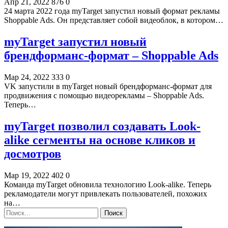
Апр 21, 2022
876
0
24 марта 2022 года myTarget запустил новый формат рекламы
Shoppable Ads. Он представляет собой видеоблок, в котором…
myTarget запустил новый
брендформанс-формат – Shoppable Ads
Мар 24, 2022
333
0
VK запустили в myTarget новый брендформанс-формат для
продвижения с помощью видеорекламы – Shoppable Ads.
Теперь…
myTarget позволил создавать Look-
alike сегменты на основе кликов и
досмотров
Мар 19, 2022
402
0
Команда myTarget обновила технологию Look-alike. Теперь
рекламодатели могут привлекать пользователей, похожих
на…