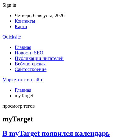
Sign in
Четверг, 6 августа, 2026
Контакты
Карта
Quicksite
Главная
Новости SEO
Публикации читателей
Вебмастерская
Сайтостроение
Маркетинг онлайн
Главная
myTarget
просмотр тегов
myTarget
В myTarget появился календарь