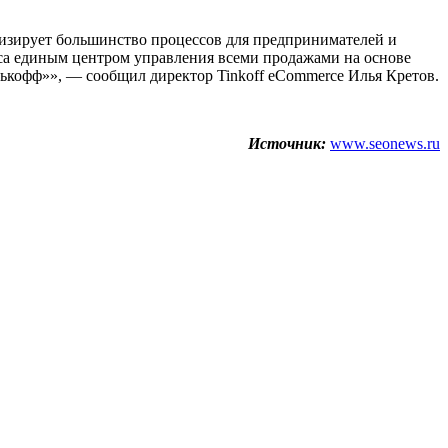
тизирует большинство процессов для предпринимателей и
еса единым центром управления всеми продажами на основе
ькофф»», — сообщил директор Tinkoff eCommerce Илья Кретов.
Источник:
www.seonews.ru