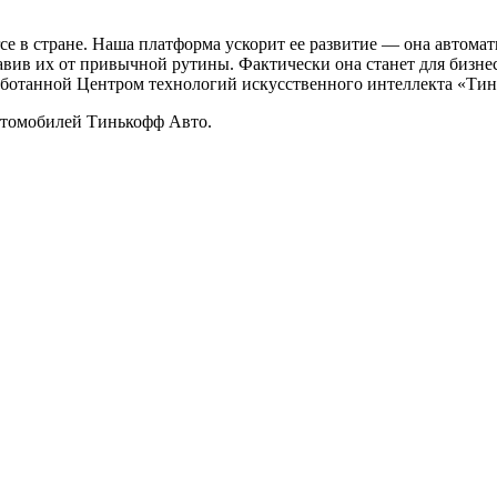
e в стране. Наша платформа ускорит ее развитие — она автома
авив их от привычной рутины. Фактически она станет для бизн
аботанной Центром технологий искусственного интеллекта «Тин
втомобилей Тинькофф Авто.