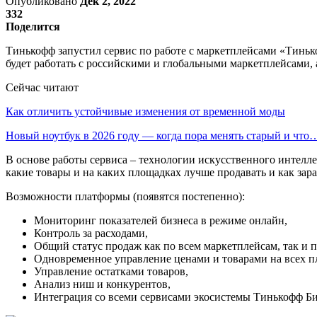
Опубликовано
Дек 2, 2022
332
Поделится
Тинькофф запустил сервис по работе с маркетплейсами «Тинь
будет работать с российскими и глобальными маркетплейсами, а
Сейчас читают
Как отличить устойчивые изменения от временной моды
Новый ноутбук в 2026 году — когда пора менять старый и что
В основе работы сервиса – технологии искусственного интелл
какие товары и на каких площадках лучше продавать и как зара
Возможности платформы (появятся постепенно):
Мониторинг показателей бизнеса в режиме онлайн,
Контроль за расходами,
Общий статус продаж как по всем маркетплейсам, так и п
Одновременное управление ценами и товарами на всех п
Управление остатками товаров,
Анализ ниш и конкурентов,
Интеграция со всеми сервисами экосистемы Тинькофф Би