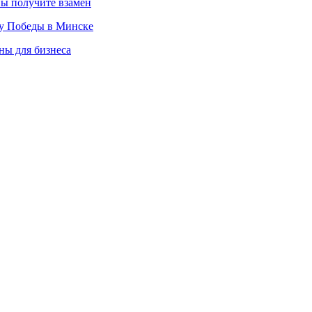
вы получите взамен
ту Победы в Минске
ны для бизнеса