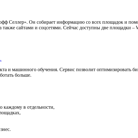
кофф Селлер». Он собирает информацию со всех площадок и пом
 также сайтами и соцсетями. Сейчас доступны две площадки – Wi
…
екта и машинного обучения. Сервис позволит оптимизировать би
ботать больше.
о каждому в отдельности,
лощадках,
знес.