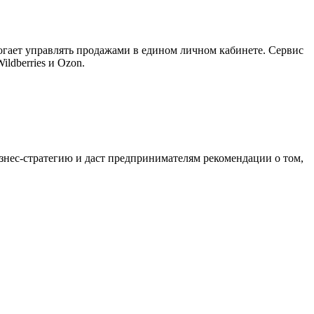
огает управлять продажами в едином личном кабинете. Сервис
ldberries и Ozon.
знес-стратегию и даст предпринимателям рекомендации о том,