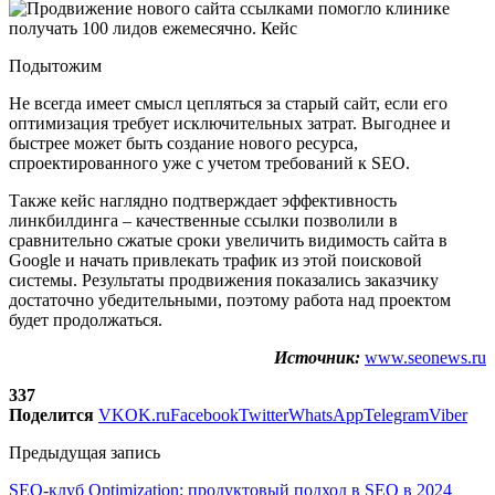
Подытожим
Не всегда имеет смысл цепляться за старый сайт, если его
оптимизация требует исключительных затрат. Выгоднее и
быстрее может быть создание нового ресурса,
спроектированного уже с учетом требований к SEO.
Также кейс наглядно подтверждает эффективность
линкбилдинга – качественные ссылки позволили в
сравнительно сжатые сроки увеличить видимость сайта в
Google и начать привлекать трафик из этой поисковой
системы. Результаты продвижения показались заказчику
достаточно убедительными, поэтому работа над проектом
будет продолжаться.
Источник:
www.seonews.ru
337
Поделится
VK
OK.ru
Facebook
Twitter
WhatsApp
Telegram
Viber
Предыдущая запись
SEO-клуб Optimization: продуктовый подход в SEO в 2024