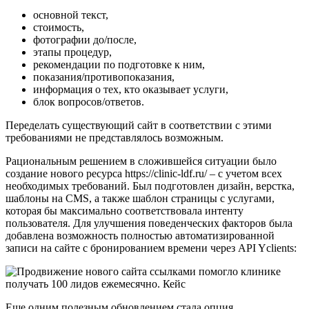
основной текст,
стоимость,
фотографии до/после,
этапы процедур,
рекомендации по подготовке к ним,
показания/противопоказания,
информация о тех, кто оказывает услуги,
блок вопросов/ответов.
Переделать существующий сайт в соответствии с этими
требованиями не представлялось возможным.
Рациональным решением в сложившейся ситуации было
создание нового ресурса https://clinic-ldf.ru/ – с учетом всех
необходимых требований. Был подготовлен дизайн, верстка,
шаблоны на CMS, а также шаблон страницы с услугами,
которая бы максимально соответствовала интенту
пользователя. Для улучшения поведенческих факторов была
добавлена возможность полностью автоматизированной
записи на сайте с бронированием времени через API Yclients:
Еще одним полезным обновлением стала опция