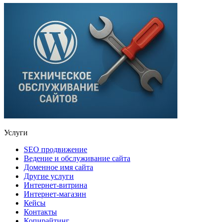
Услуги
SEO продвижение
Ведение и обслуживание сайта
Доменное имя сайта
Другие услуги
Интернет-витрина
Интернет-магазин
Кейсы
Контакты
Копирайтинг