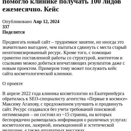
помогло клинике получать 100 лидов
ежемесячно. Кейс
Опубликовано
Апр 12, 2024
337
Поделится
Продвигать новый сайт – трудоемкое занятие, но иногда это
значительно выгоднее, чем пытаться сдвинуть с места старый
неоптимизированный ресурс. Кроме того, с помощью
грамотно поставленной работы со структурой, контентом и
ссылками можно добиться впечатляющих результатов даже с
новым проектом. Примером тому может послужить кейс
сайта косметологической клиники.
О проекте
В апреле 2022 года клиника косметологии из Екатеринбурга
обратилась к SEO-специалисту агентства «Первые в космосе»
Максиму Агапову, с предложением улучшить и продвинуть
сайт. Ресурс создавался без учета требований поисковой
оптимизации – он состоял из ~15 страниц, на которых
беспорядочно размещалась информация о различных услугах:
косметологии, лазерной, инъекционной и эстетической
медицине, а также аппаратных массажах.