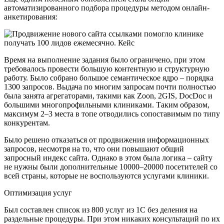
автоматизированного подбора процедуры методом онлайн-
анкетирования:
Время на выполнение задания было ограничено, при этом
требовалось провести большую контентную и структурную
работу. Было собрано большое семантическое ядро – порядка
1300 запросов. Выдача по многим запросам почти полностью
была занята агрегаторами, такими как Zoon, 2GIS, DocDoc и
большими многопрофильными клиниками. Таким образом,
максимум 2–3 места в топе отводились сопоставимым по типу
конкурентам.
Было решено отказаться от продвижения информационных
запросов, несмотря на то, что они повышают общий
запросный индекс сайта. Однако в этом была логика – сайту
не нужны были дополнительные 10000–20000 посетителей со
всей страны, которые не воспользуются услугами клиники.
Оптимизация услуг
Был составлен список из 800 услуг из 1С без деления на
раздельные процедуры. При этом никаких консультаций по их