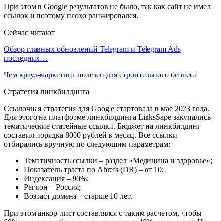
При этом в Google результатов не было, так как сайт не имел
ссылок и поэтому плохо ранжировался.
Сейчас читают
Обзор главных обновлений Telegram и Telegram Ads
последних…
Чем крауд-маркетинг полезен для строительного бизнеса
Стратегия линкбилдинга
Ссылочная стратегия для Google стартовала в мае 2023 года.
Для этого на платформе линкбилдинга LinksSape закупались
тематические статейные ссылки. Бюджет на линкбилдинг
составил порядка 8000 рублей в месяц. Все ссылки
отбирались вручную по следующим параметрам:
Тематичность ссылки – раздел «Медицина и здоровье»‎;
Показатель траста по Ahrefs (DR) – от 10;
Индексация – 90%;
Регион – Россия;
Возраст домена – старше 10 лет.
При этом анкор-лист составлялся с таким расчетом, чтобы