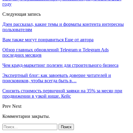
году
Следующая запись
Дзен рассказал, какие темы и форматы контента интересны
пользователям
Вам также могут понравиться
Еще от автора
Обзор главных обновлений Telegram и Telegram Ads
последних месяцев
Чем крауд-маркетинг полезен для строительного бизнеса
Экспертный блог: как завоевать доверие читателей и
поисковиков, чтобы всегда быть в…
Снизить стоимость первичной заявки на 35% за месяц при
продвижении в узкой нише. Кейс
Prev
Next
Комментарии закрыты.