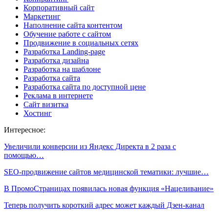
Корпоративный сайт
Маркетинг
Наполнение сайта контентом
Обучение работе с сайтом
Продвижение в социальных сетях
Разработка Landing-page
Разработка дизайна
Разработка на шаблоне
Разработка сайта
Разработка сайта по доступной цене
Реклама в интернете
Сайт визитка
Хостинг
Интересное:
Увеличили конверсии из Яндекс Директа в 2 раза с
помощью…
SEO-продвижение сайтов медицинской тематики: лучшие…
В ПромоСтраницах появилась новая функция «Нацеливание»
Теперь получить короткий адрес может каждый Дзен-канал