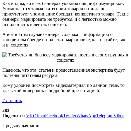
Как видим, во всех баннерах указаны общие формулировки.
Упоминаются только категории товаров и нигде не
присутствует упоминание бренда и конкретного товара. Такие
баннеры маркировать не требуется, и с легкостью можно
использовать в лентах соцсетей.
А вот в этом случае баннеры содержат информацию о
конкретном бренде и подлежат маркировке, как на сайте, так
и в соцсетях:
Надеюсь, что эта статья и предоставленная экспертиза будут
полезны читателям ресурса.
Кому удобней посмотреть видеоматериал по данной теме, то
здесь мой видеролик с подробной презентацией.
Источник
283
Поделится
VK
OK.ru
Facebook
Twitter
WhatsApp
Telegram
Viber
Предыдущая запись