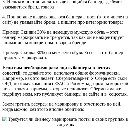
3. Нельзя в пост вставлять выделяющийся баннер, где будет
указываться бренд товара
4. При вставке выделяющегося баннера в пост (в том числе на
сайт) не указывайте бренд, а пишите про категорию товара:
Пример: Скидки 30% на немецкую мужскую обувь – этот
баннер маркировать не требуется, так как он не акцентирует
внимание на конкретном товаре и бренде
Пример: Скидка 30% на мужскую обувь Ecco – этот баннер
придется маркировать
Если вам необходимо размещать баннеры в лентах
соцсетей
, то делайте это, используя общие формулировки.
Например, как это делает Сбермегамаркет. У Сбера есть свой
ОРД, поэтому компания с ФАС и Роскомнадзором на короткой
ноге, а значит приемы, которые использует Сбермегамаркет
подойдут всем, кто публикует баннеры на сайте и в соцсетях.
Зачем тратить ресурсы на маркировку и отчетность по ней,
когда можно без этого вполне обойтись: