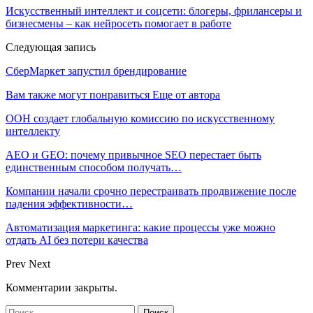
Искусственный интеллект и соцсети: блогеры, фрилансеры и
бизнесмены – как нейросеть помогает в работе
Следующая запись
СберМаркет запустил брендирование
Вам также могут понравиться
Еще от автора
ООН создает глобальную комиссию по искусственному
интеллекту
AEO и GEO: почему привычное SEO перестает быть
единственным способом получать…
Компании начали срочно перестраивать продвижение после
падения эффективности…
Автоматизация маркетинга: какие процессы уже можно
отдать AI без потери качества
Prev
Next
Комментарии закрыты.