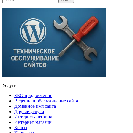
Услуги
SEO продвижение
Ведение и обслуживание сайта
Доменное имя сайта
Другие услуги
Интернет-витрина
Интернет-магазин
Кейсы
Контакты