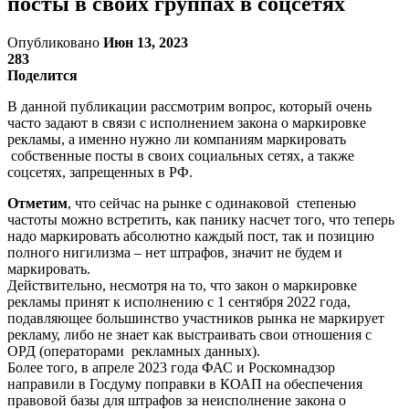
посты в своих группах в соцсетях
Опубликовано
Июн 13, 2023
283
Поделится
В данной публикации рассмотрим вопрос, который очень
часто задают в связи с исполнением закона о маркировке
рекламы, а именно нужно ли компаниям маркировать
собственные посты в своих социальных сетях, а также
соцсетях, запрещенных в РФ.
Отметим
, что сейчас на рынке с одинаковой степенью
частоты можно встретить, как панику насчет того, что теперь
надо маркировать абсолютно каждый пост, так и позицию
полного нигилизма – нет штрафов, значит не будем и
маркировать.
Действительно, несмотря на то, что закон о маркировке
рекламы принят к исполнению с 1 сентября 2022 года,
подавляющее большинство участников рынка не маркирует
рекламу, либо не знает как выстраивать свои отношения с
ОРД (операторами рекламных данных).
Более того, в апреле 2023 года ФАС и Роскомнадзор
направили в Госдуму поправки в КОАП на обеспечения
правовой базы для штрафов за неисполнение закона о