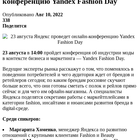
конференцию Yandex Fashion Day
Опубликовано
Авг 10, 2022
338
Поделится
23 августа
в
14:00
пройдет конференция об индустрии моды
в контексте бизнеса и маркетинга — Yandex Fashion Day.
Ведущие эксперты рынка расскажут о том, что поменялось в
поведении потребителей и чего аудитория ждет от брендов и
ретейлеров сегодня; по каким брендам россияне скучают
больше всего, что они готовы сметать с полок и рейлов прямо
сейчас и для чего им офлайн-магазины. А специалисты
Яндекса поделятся секретами работы с маркейтплейсами в
категории fashion, инсайтами и нюансами развития бренда в
digital-среде.
Среди спикеров:
Маргарита Хоменко
, менеджер Яндекса по развитию
отношений с крупными клиентами Fashion и Beauty