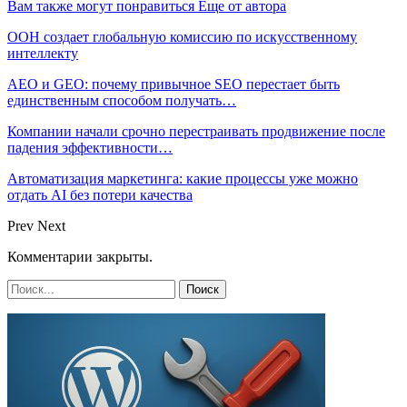
Вам также могут понравиться
Еще от автора
ООН создает глобальную комиссию по искусственному
интеллекту
AEO и GEO: почему привычное SEO перестает быть
единственным способом получать…
Компании начали срочно перестраивать продвижение после
падения эффективности…
Автоматизация маркетинга: какие процессы уже можно
отдать AI без потери качества
Prev
Next
Комментарии закрыты.