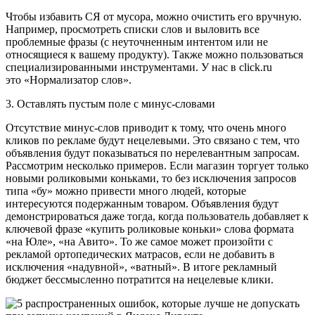
Чтобы избавить СЯ от мусора, можно очистить его вручную.
Например, просмотреть списки слов и выловить все
проблемные фразы (с неуточненным интентом или не
относящиеся к вашему продукту). Также можно пользоваться
специализированными инструментами. У нас в click.ru
это «Нормализатор слов».
3. Оставлять пустым поле с минус-словами
Отсутствие минус-слов приводит к тому, что очень много
кликов по рекламе будут нецелевыми. Это связано с тем, что
объявления будут показываться по нерелевантным запросам.
Рассмотрим несколько примеров. Если магазин торгует только
новыми роликовыми коньками, то без исключения запросов
типа «бу» можно привести много людей, которые
интересуются подержанным товаром. Объявления будут
демонстрироваться даже тогда, когда пользователь добавляет к
ключевой фразе «купить роликовые коньки» слова формата
«на Юле», «на Авито». То же самое может произойти с
рекламой ортопедических матрасов, если не добавить в
исключения «надувной», «ватный». В итоге рекламный
бюджет бессмысленно потратится на нецелевые клики.