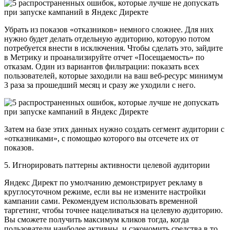
Убрать из показов «отказников» немного сложнее. Для них
нужно будет делать отдельную аудиторию, которую потом
потребуется внести в исключения. Чтобы сделать это, зайдите
в Метрику и проанализируйте отчет «Посещаемость» по
отказам. Один из вариантов фильтрации: показать всех
пользователей, которые заходили на ваш веб-ресурс минимум
3 раза за прошедший месяц и сразу же уходили с него.
Затем на базе этих данных нужно создать сегмент аудитории с
«отказниками», с помощью которого вы отсечете их от
показов.
5. Игнорировать паттерны активности целевой аудитории
Яндекс Директ по умолчанию демонстрирует рекламу в
круглосуточном режиме, если вы не измените настройки
кампании сами. Рекомендуем использовать временной
таргетинг, чтобы точнее нацеливаться на целевую аудиторию.
Вы сможете получить максимум кликов тогда, когда
пользователи наиболее активны, и сэкономить средства в то