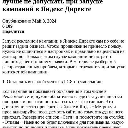
лучше не допускать при запуске
кампаний в Яндекс Директе
Опубликовано
Май 3, 2024
6 109
Поделится
Запуск рекламной кампании в Яндекс Директе сам по себе не
решит задачи бизнеса. Чтобы продвижение принесло пользу,
нужно не ошибиться в настройках и правильно нацелиться на
аудиторию. Только в этом случае кампании не потратят
лишних денег и принесут заявки. В материале разберем 5
распространенных проблем, которые встречаются при запуске
контекстной кампании.
1. Оставлять все плейсменты в РСЯ по умолчанию
Если кампания показывает объявления в том числе в
Рекламной сети, нужно обязательно следить за успешностью
площадок и оперативно отключать неэффективные. Это
достаточно легко проверить: зайдите в Яндекс Метрику и
проанализируйте посещаемость сайта по тому, откуда на него
приходят. Разверните список «Сети» и посмотрите на столбец
«Отказы». Именно он будет ключевым для понимания, какую
аудиторию приводит площадка. Если показатель превышает