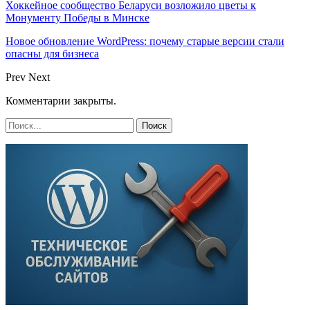
Хоккейное сообщество Беларуси возложило цветы к
Монументу Победы в Минске
Новое обновление WordPress: почему старые версии стали
опасны для бизнеса
Prev
Next
Комментарии закрыты.