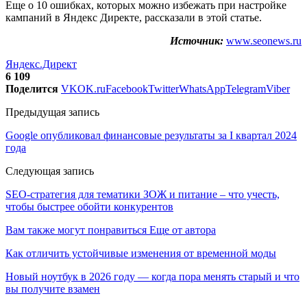
Еще о 10 ошибках, которых можно избежать при настройке
кампаний в Яндекс Директе, рассказали в этой статье.
Источник:
www.seonews.ru
Яндекс.Директ
6 109
Поделится
VK
OK.ru
Facebook
Twitter
WhatsApp
Telegram
Viber
Предыдущая запись
Google опубликовал финансовые результаты за I квартал 2024
года
Следующая запись
SEO-стратегия для тематики ЗОЖ и питание – что учесть,
чтобы быстрее обойти конкурентов
Вам также могут понравиться
Еще от автора
Как отличить устойчивые изменения от временной моды
Новый ноутбук в 2026 году — когда пора менять старый и что
вы получите взамен