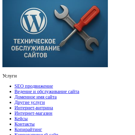
Услуги
SEO продвижение
Ведение и обслуживание сайта
Доменное имя сайта
Другие услуги
Интернет-витрина
Интернет-магазин
Кейсы
Контакты
Копирайтинг
Корпоративный сайт