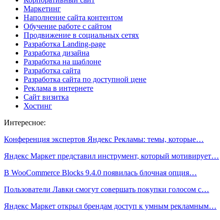
Маркетинг
Наполнение сайта контентом
Обучение работе с сайтом
Продвижение в социальных сетях
Разработка Landing-page
Разработка дизайна
Разработка на шаблоне
Разработка сайта
Разработка сайта по доступной цене
Реклама в интернете
Сайт визитка
Хостинг
Интересное:
Конференция экспертов Яндекс Рекламы: темы, которые…
Яндекс Маркет представил инструмент, который мотивирует…
В WooCommerce Blocks 9.4.0 появилась блочная опция…
Пользователи Лавки смогут совершать покупки голосом с…
Яндекс Маркет открыл брендам доступ к умным рекламным…