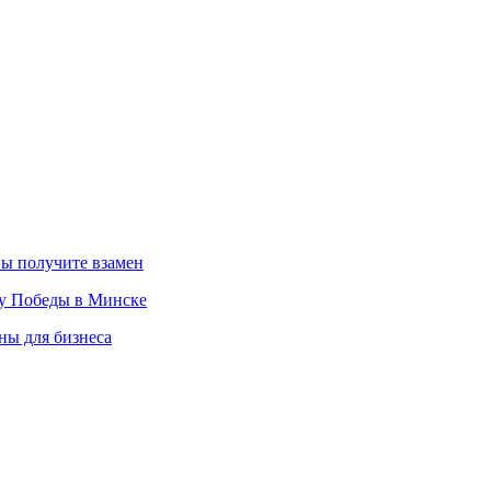
вы получите взамен
ту Победы в Минске
ны для бизнеса