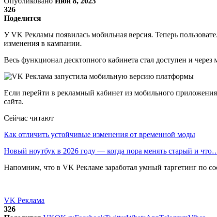
Опубликовано
Июн 8, 2023
326
Поделится
У VK Рекламы появилась мобильная версия. Теперь пользовател
изменения в кампании.
Весь функционал десктопного кабинета стал доступен и через
Если перейти в рекламный кабинет из мобильного приложения 
сайта.
Сейчас читают
Как отличить устойчивые изменения от временной моды
Новый ноутбук в 2026 году — когда пора менять старый и что
Напомним, что в VK Рекламе заработал умный таргетинг по со
VK Реклама
326