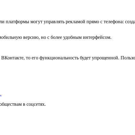
и платформы могут управлять рекламой прямо с телефона: созда
 мобильную версию, но с более удобным интерфейсом.
ВКонтакте, то его функциональность будет упрощенной. Пользо
…
обществам в соцсетях.