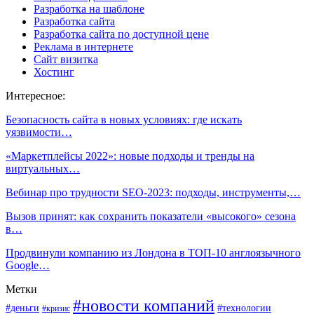
Разработка на шаблоне
Разработка сайта
Разработка сайта по доступной цене
Реклама в интернете
Сайт визитка
Хостинг
Интересное:
Безопасность сайта в новых условиях: где искать
уязвимости…
«Маркетплейсы 2022»: новые подходы и тренды на
виртуальных…
Вебинар про трудности SEO-2023: подходы, инструменты,…
Вызов принят: как сохранить показатели «высокого» сезона
в…
Продвинули компанию из Лондона в ТОП-10 англоязычного
Google…
Метки
#новости компаний
#деньги
#технологии
#кризис