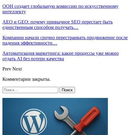
ООН создает глобальную комиссию по искусственному
интеллекту
AEO и GEO: почему привычное SEO перестает быть
единственным способом получать…
Компании начали срочно перестраивать продвижение после
падения эффективности…
Автоматизация маркетинга: какие процессы уже можно
отдать AI без потери качества
Prev
Next
Комментарии закрыты.