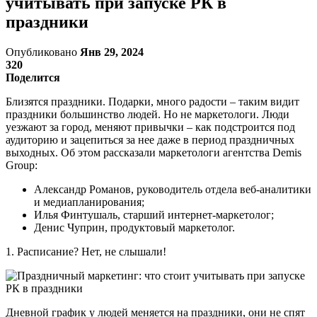
учитывать при запуске РК в
праздники
Опубликовано
Янв 29, 2024
320
Поделится
Близятся праздники. Подарки, много радости – таким видит
праздники большинство людей. Но не маркетологи. Люди
уезжают за город, меняют привычки – как подстроится под
аудиторию и зацепиться за нее даже в период праздничных
выходных. Об этом рассказали маркетологи агентства Demis
Group:
Александр Романов, руководитель отдела веб-аналитики
и медиапланирования;
Илья Финтушаль, старший интернет-маркетолог;
Денис Чуприн, продуктовый маркетолог.
1. Расписание? Нет, не слышали!
Дневной график у людей меняется на праздники, они не спят