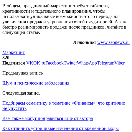
В общем, праздничный маркетинг требует гибкости,
креативности и тщательного планирования, чтобы
использовать уникальные возможности этого периода для
увеличения продаж и укрепления связей с аудиторией. А как
быстро реанимировать продажи после праздников, читайте в
следующей статье.
Источник:
www.seonews.ru
Маркетинг
320
Поделится
VK
OK.ru
Facebook
Twitter
WhatsApp
Telegram
Viber
Предыдущая запись
Шум и психические заболевания
Следующая запись
Подбираем семантику в тематике «Финансы»: что критично
не упустить
Вам также могут понравиться
Еще от автора
Как отличить устойчивые изменения от временной моды