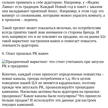
сильнее привязать к себе аудиторию. Например, у «Яндекс
Лавки» есть традиция. Каждый Новый год в пакет с заказом
они вкладывают приятный бонус. Например, в этом году это
конверт со снежинками, которыми можно украсить комнату, а
в прошлом – леденец.
Такой презент может показаться мелочью, но потребителям
всегда приятен такой знак внимания со стороны бренда. И
хоть напрямую это и не повлияет на продажи, но на рынке b2c
такой маркетинг настроения важен и помогает повысить
лояльность аудитории.
6. Опыт прошлых РК важен
Конечно, каждый сезон приносит определенные новшества –
новые каналы, тренды потребления и т.д. Но в целом
поведение вашей ЦА не меняется кардинально, поэтому
прежде чем запускать РК, проанализируйте прошедшие
кампании. Насколько активна была аудитория на прошлых
праздниках? Какие каналы были популярны? Что принесло
больше продаж? И используйте эти данные для настроек
текущих кампаний.