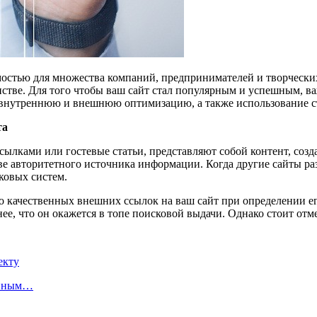
мостью для множества компаний, предпринимателей и творчески
стве. Для того чтобы ваш сайт стал популярным и успешным, ва
 внутреннюю и внешнюю оптимизацию, а также использование ст
та
ссылками или гостевые статьи, представляют собой контент, соз
тве авторитетного источника информации. Когда другие сайты ра
ковых систем.
о качественных внешних ссылок на ваш сайт при определении ег
ее, что он окажется в топе поисковой выдачи. Однако стоит отме
екту
енным…