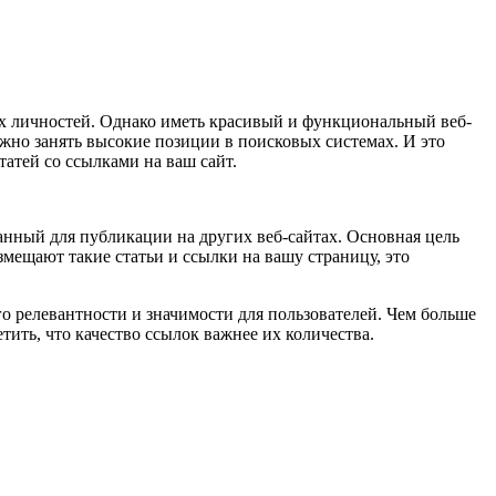
х личностей. Однако иметь красивый и функциональный веб-
жно занять высокие позиции в поисковых системах. И это
атей со ссылками на ваш сайт.
данный для публикации на других веб-сайтах. Основная цель
змещают такие статьи и ссылки на вашу страницу, это
о релевантности и значимости для пользователей. Чем больше
тить, что качество ссылок важнее их количества.