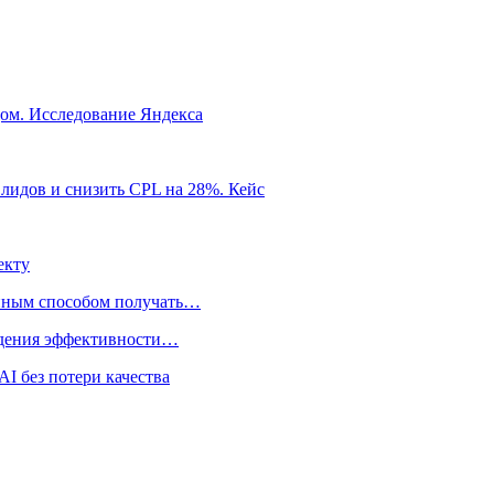
ом. Исследование Яндекса
 лидов и снизить CPL на 28%. Кейс
екту
нным способом получать…
адения эффективности…
I без потери качества