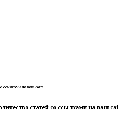
со ссылками на ваш сайт
оличество статей со ссылками на ваш са