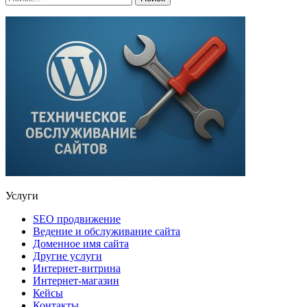
Услуги
SEO продвижение
Ведение и обслуживание сайта
Доменное имя сайта
Другие услуги
Интернет-витрина
Интернет-магазин
Кейсы
Контакты