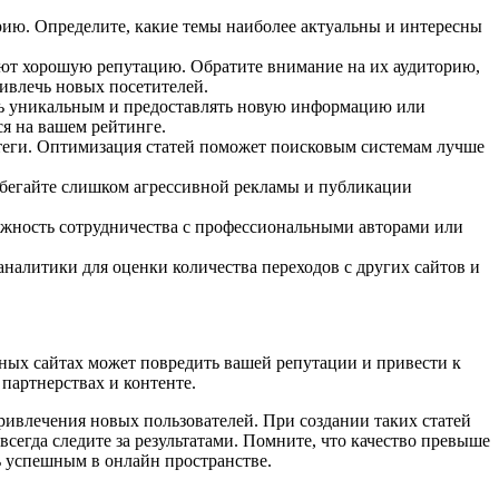
орию. Определите, какие темы наиболее актуальны и интересны
меют хорошую репутацию. Обратите внимание на их аудиторию,
ивлечь новых посетителей.
ть уникальным и предоставлять новую информацию или
ся на вашем рейтинге.
а-теги. Оптимизация статей поможет поисковым системам лучше
збегайте слишком агрессивной рекламы и публикации
можность сотрудничества с профессиональными авторами или
налитики для оценки количества переходов с других сайтов и
мных сайтах может повредить вашей репутации и привести к
партнерствах и контенте.
ивлечения новых пользователей. При создании таких статей
сегда следите за результатами. Помните, что качество превыше
ь успешным в онлайн пространстве.