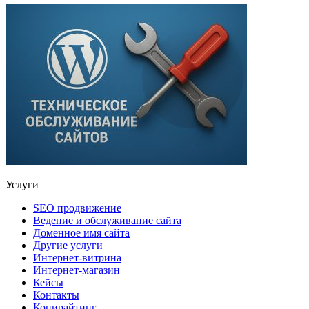
Услуги
SEO продвижение
Ведение и обслуживание сайта
Доменное имя сайта
Другие услуги
Интернет-витрина
Интернет-магазин
Кейсы
Контакты
Копирайтинг