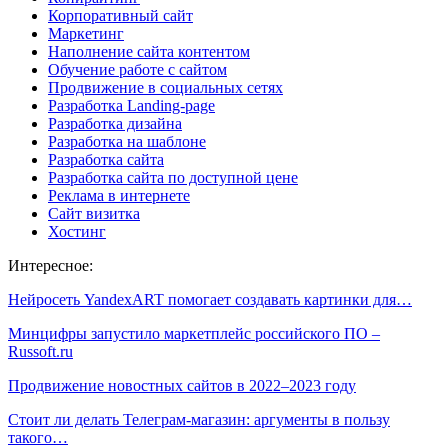
Корпоративный сайт
Маркетинг
Наполнение сайта контентом
Обучение работе с сайтом
Продвижение в социальных сетях
Разработка Landing-page
Разработка дизайна
Разработка на шаблоне
Разработка сайта
Разработка сайта по доступной цене
Реклама в интернете
Сайт визитка
Хостинг
Интересное:
Нейросеть YandexART помогает создавать картинки для…
Минцифры запустило маркетплейс российского ПО –
Russoft.ru
Продвижение новостных сайтов в 2022–2023 году
Стоит ли делать Телеграм-магазин: аргументы в пользу
такого…