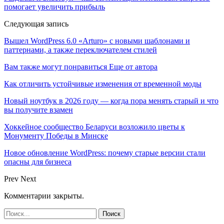
помогает увеличить прибыль
Следующая запись
Вышел WordPress 6.0 «Arturo» с новыми шаблонами и
паттернами, а также переключателем стилей
Вам также могут понравиться
Еще от автора
Как отличить устойчивые изменения от временной моды
Новый ноутбук в 2026 году — когда пора менять старый и что
вы получите взамен
Хоккейное сообщество Беларуси возложило цветы к
Монументу Победы в Минске
Новое обновление WordPress: почему старые версии стали
опасны для бизнеса
Prev
Next
Комментарии закрыты.