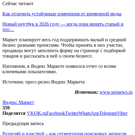
Сейчас читают
Как отличить устойчивые изменения от временной моды
Новый ноутбук в 2026 году — когда пора менять старый и
что…
Маркет планирует весь год поддерживать малый и средний
бизнес разными проектами. Чтобы принять в них участие,
продавцы могут заполнить форму на странице с подборкой
товаров и рассказать в ней о своем бизнесе.
Напомним, в Яндекс Маркете появился отчет со всеми
ключевыми показателями.
Источник: пресс-релиз Яндекс Маркета
Источник:
www.seonews.ru
Яндекс.Маркет
359
Поделится
VK
OK.ru
Facebook
Twitter
WhatsApp
Telegram
Viber
Предыдущая запись
Разделяй и властвуй – как сегментация поисковых запросов