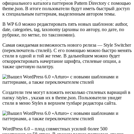
официального каталога паттернов Pattern Directory с помощью
theme.json. В итоге пользователи будут иметь быстрый доступ
к специальным паттернам, выделенным автором темы.
В WP 6.0 можно редактировать пять новых шаблонов: author,
date, categories, tag, taxonomy (архивы по автору, по дате, по
рубрике, по метке, по таксономии).
Самая ожидаемая возможность нового релиза — Style Switcher
(переключатель стилей). С его помощью можно быстро менять
стили в одной и той же теме. В дальнейшем можно будет
откорректировать начертание шрифта, стилевые опции, а
также цветовую палитру.
Создатели тем могут вложить несколько стилевых вариаций в
папку /styles , указав их в theme.json. Пользователи увидят
стили в меню Styles в верхнем тулбаре редактора сайта.
WordPress 6.0 – плод совместных усилий более 500