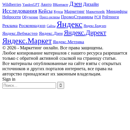
Дзен
Дизайн
Wildberries
Авито
ВКонтакте
YandexGPT
Исследования
Кейсы
Маркетинг
Минцифры
Маркетплейс
Курсы
ПромоСтраницы
Нейросети
Обучение
Рейтинги
Пресс-релизы
РСЯ
Яндекс
Реклама
Роскомнадзор
Яндекс.Браузер
Сайты
Яндекс.Директ
Яндекс.Вебмастер
Яндекс.Дзен
Яндекс.Маркет
Яндекс.Метрика
© 2026 - Маркетинг онлайн. Все права защищены.
Любое копирование материалов с нашего ресурса разрешается
только с обратной активной ссылкой на страницу статьи.
Все материалы опубликованные на сайте взяты с открытых
источников и других порталов интернета, все права на
авторство принадлежат их законным владельцам.
Sign in