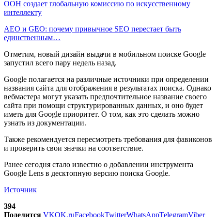
ООН создает глобальную комиссию по искусственному
интеллекту
AEO и GEO: почему привычное SEO перестает быть
единственным…
Отметим, новый дизайн выдачи в мобильном поиске Google
запустил всего пару недель назад.
Google полагается на различные источники при определении
названия сайта для отображения в результатах поиска. Однако
вебмастера могут указать предпочтительное название своего
сайта при помощи структурированных данных, и оно будет
иметь для Google приоритет. О том, как это сделать можно
узнать из документации.
Также рекомендуется пересмотреть требования для фавиконов
и проверить свои значки на соответствие.
Ранее сегодня стало известно о добавлении инструмента
Google Lens в десктопную версию поиска Google.
Источник
394
Поделится
VK
OK.ru
Facebook
Twitter
WhatsApp
Telegram
Viber