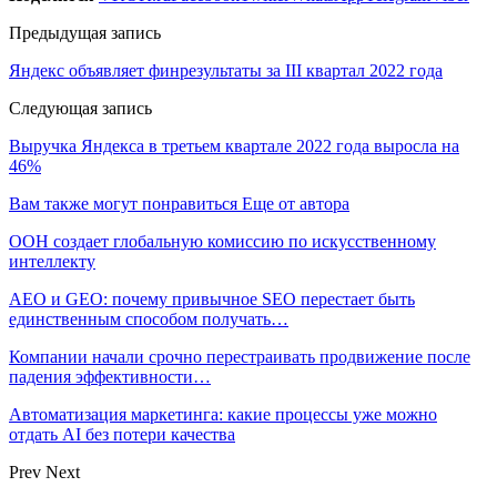
Предыдущая запись
Яндекс объявляет финрезультаты за III квартал 2022 года
Следующая запись
Выручка Яндекса в третьем квартале 2022 года выросла на
46%
Вам также могут понравиться
Еще от автора
ООН создает глобальную комиссию по искусственному
интеллекту
AEO и GEO: почему привычное SEO перестает быть
единственным способом получать…
Компании начали срочно перестраивать продвижение после
падения эффективности…
Автоматизация маркетинга: какие процессы уже можно
отдать AI без потери качества
Prev
Next