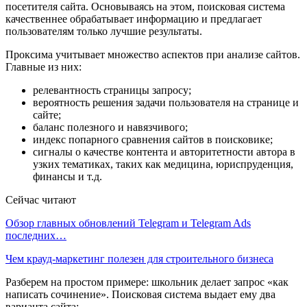
посетителя сайта. Основываясь на этом, поисковая система
качественнее обрабатывает информацию и предлагает
пользователям только лучшие результаты.
Проксима учитывает множество аспектов при анализе сайтов.
Главные из них:
релевантность страницы запросу;
вероятность решения задачи пользователя на странице и
сайте;
баланс полезного и навязчивого;
индекс попарного сравнения сайтов в поисковике;
сигналы о качестве контента и авторитетности автора в
узких тематиках, таких как медицина, юриспруденция,
финансы и т.д.
Сейчас читают
Обзор главных обновлений Telegram и Telegram Ads
последних…
Чем крауд-маркетинг полезен для строительного бизнеса
Разберем на простом примере: школьник делает запрос «как
написать сочинение». Поисковая система выдает ему два
варианта сайта: