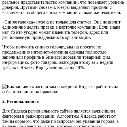
реальное представительство компании, что повышает уровень
доверия. Другими словами, юзеры выделяют профили с
«галочкой» из общего числа компаний с такой же тематикой.
«Синяя галочка» нужна не только для статуса. Она позволит
единолично делать правки в карточке компании. Если знака
нет, то кто угодно может изменить телефон, адрес или
региональную принадлежность организации.
Чтобы получить синюю галочку, мы на проекте по
продвижению интернет-магазина одежды полностью
заполнили профиль в Бизнесе: добавили товарный фид,
информацию, фото товаров. Благодаря этому за 2 недели
трафик с Яндекс Карт увеличился на 48%.
2. Региональность
Для Яндекса региональность сайтов является важнейшим
фактором в ранжировании. Алгоритмы Яндекса работают
таким образом, что даже по запросам без указания города, в
выдачу попадают те сайты, которые соответствуют