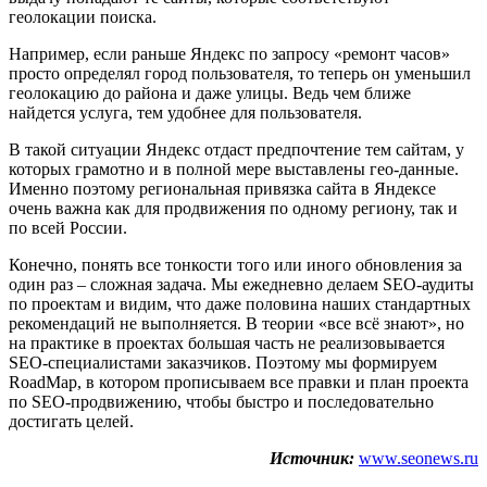
геолокации поиска.
Например, если раньше Яндекс по запросу «ремонт часов»
просто определял город пользователя, то теперь он уменьшил
геолокацию до района и даже улицы. Ведь чем ближе
найдется услуга, тем удобнее для пользователя.
В такой ситуации Яндекс отдаст предпочтение тем сайтам, у
которых грамотно и в полной мере выставлены гео-данные.
Именно поэтому региональная привязка сайта в Яндексе
очень важна как для продвижения по одному региону, так и
по всей России.
Конечно, понять все тонкости того или иного обновления за
один раз – сложная задача. Мы ежедневно делаем SEO-аудиты
по проектам и видим, что даже половина наших стандартных
рекомендаций не выполняется. В теории «все всё знают», но
на практике в проектах большая часть не реализовывается
SEO-специалистами заказчиков. Поэтому мы формируем
RoadMap, в котором прописываем все правки и план проекта
по SEO-продвижению, чтобы быстро и последовательно
достигать целей.
Источник:
www.seonews.ru