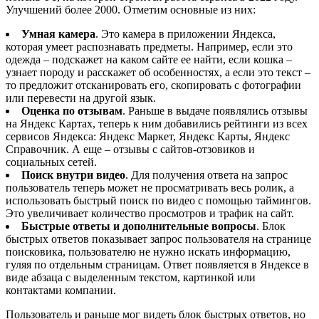
Улучшений более 2000. Отметим основные из них:
Умная камера
. Это камера в приложении Яндекса,
которая умеет распознавать предметы. Например, если это
одежда – подскажет на каком сайте ее найти, если кошка –
узнает породу и расскажет об особенностях, а если это текст –
то предложит отсканировать его, скопировать с фотографии
или перевести на другой язык.
Оценка по отзывам
. Раньше в выдаче появлялись отзывы
на Яндекс Картах, теперь к ним добавились рейтинги из всех
сервисов Яндекса: Яндекс Маркет, Яндекс Карты, Яндекс
Справочник. А еще – отзывы с сайтов-отзовиков и
социальных сетей.
Поиск внутри видео
. Для получения ответа на запрос
пользователь теперь может не просматривать весь ролик, а
использовать быстрый поиск по видео с помощью таймингов.
Это увеличивает количество просмотров и трафик на сайт.
Быстрые ответы и дополнительные вопросы
. Блок
быстрых ответов показывает запрос пользователя на странице
поисковика, пользователю не нужно искать информацию,
гуляя по отдельным страницам. Ответ появляется в Яндексе в
виде абзаца с выделенным текстом, картинкой или
контактами компании.
Пользователь и раньше мог видеть блок быстрых ответов, но