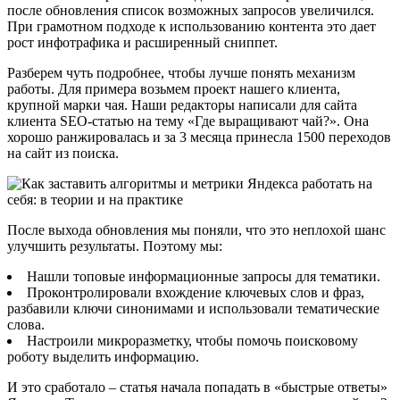
после обновления список возможных запросов увеличился.
При грамотном подходе к использованию контента это дает
рост инфотрафика и расширенный сниппет.
Разберем чуть подробнее, чтобы лучше понять механизм
работы. Для примера возьмем проект нашего клиента,
крупной марки чая. Наши редакторы написали для сайта
клиента SEO-статью на тему «Где выращивают чай?». Она
хорошо ранжировалась и за 3 месяца принесла 1500 переходов
на сайт из поиска.
После выхода обновления мы поняли, что это неплохой шанс
улучшить результаты. Поэтому мы:
Нашли топовые информационные запросы для тематики.
Проконтролировали вхождение ключевых слов и фраз,
разбавили ключи синонимами и использовали тематические
слова.
Настроили микроразметку, чтобы помочь поисковому
роботу выделить информацию.
И это сработало – статья начала попадать в «быстрые ответы»