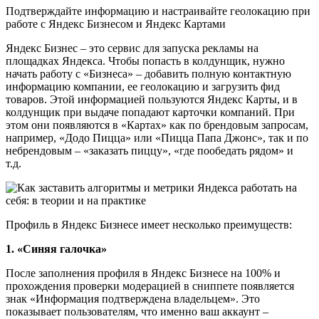
Подтверждайте информацию и настраивайте геолокацию при
работе с Яндекс Бизнесом и Яндекс Картами
Яндекс Бизнес – это сервис для запуска рекламы на
площадках Яндекса. Чтобы попасть в колдунщик, нужно
начать работу с «Бизнеса» – добавить полную контактную
информацию компании, ее геолокацию и загрузить фид
товаров. Этой информацией пользуются Яндекс Карты, и в
колдунщик при выдаче попадают карточки компаний. При
этом они появляются в «Картах» как по брендовым запросам,
например, «Додо Пицца» или «Пицца Папа Джонс», так и по
небрендовым – «заказать пиццу», «где пообедать рядом» и
т.д.
Профиль в Яндекс Бизнесе имеет несколько преимуществ:
1. «Синяя галочка»
После заполнения профиля в Яндекс Бизнесе на 100% и
прохождения проверки модерацией в сниппете появляется
знак «Информация подтверждена владельцем». Это
показывает пользователям, что именно ваш аккаунт –