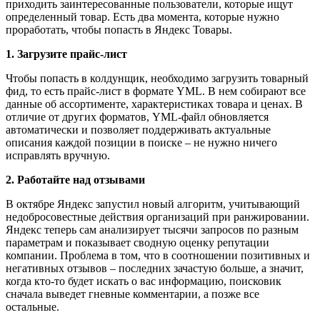
приходить заинтересованные пользователи, которые ищут
определенный товар. Есть два момента, которые нужно
проработать, чтобы попасть в Яндекс Товары.
1. Загрузите прайс-лист
Чтобы попасть в колдунщик, необходимо загрузить товарный
фид, то есть прайс-лист в формате YML. В нем собирают все
данные об ассортименте, характеристиках товара и ценах. В
отличие от других форматов, YML-файл обновляется
автоматически и позволяет поддерживать актуальные
описания каждой позиции в поиске – не нужно ничего
исправлять вручную.
2. Работайте над отзывами
В октябре Яндекс запустил новый алгоритм, учитывающий
недобросовестные действия организаций при ранжировании.
Яндекс теперь сам анализирует тысячи запросов по разным
параметрам и показывает сводную оценку репутации
компании. Проблема в том, что в соотношении позитивных и
негативных отзывов – последних зачастую больше, а значит,
когда кто-то будет искать о вас информацию, поисковик
сначала выведет гневные комментарии, а позже все
остальные.