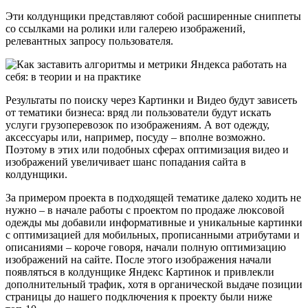
Эти колдунщики представляют собой расширенные сниппеты
со ссылками на ролики или галерею изображений,
релевантных запросу пользователя.
Результаты по поиску через Картинки и Видео будут зависеть
от тематики бизнеса: вряд ли пользователи будут искать
услуги грузоперевозок по изображениям. А вот одежду,
аксессуары или, например, посуду – вполне возможно.
Поэтому в этих или подобных сферах оптимизация видео и
изображений увеличивает шанс попадания сайта в
колдунщики.
За примером проекта в подходящей тематике далеко ходить не
нужно – в начале работы с проектом по продаже люксовой
одежды мы добавили информативные и уникальные картинки
с оптимизацией для мобильных, прописанными атрибутами и
описаниями – короче говоря, начали полную оптимизацию
изображений на сайте. После этого изображения начали
появляться в колдунщике Яндекс Картинок и привлекли
дополнительный трафик, хотя в органической выдаче позиции
страницы до нашего подключения к проекту были ниже