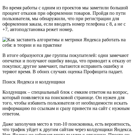
Во время работы с одним из проектов мы заметили большой
процент отказов при оформлении товаров. Пройдя по пути
пользователя, мы обнаружили, что при регистрации для
оформления заказа, если вводить номер телефона с 8, а не с
+7, автоподстановка режет номер.
В итоге образуются две группы покупателей: одни замечают
опечатки и получают ошибку ввода, что приводит к отказу от
покупки; другие замечают, пытаются исправить ошибку и
теряют время. В обоих случаях оценка Профицита падает.
Поиск Яндекса и колдунщики
Колдунщик – специальный блок с емким ответом на вопрос,
который появляется на поисковой странице. Он нужен для
того, чтобы избавить пользователя от необходимости искать
информацию по ссылкам и сразу привести на сайт с нужным
ответом.
Даже заполучив место в топ-10 поисковика, есть вероятность,
что трафик уйдет к другим сайтам через колдунщики Яндекса.
Нет, Яндекс не забирает места выдачи у органики. Просто он