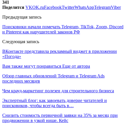
341
Поделится
VK
OK.ru
Facebook
Twitter
WhatsApp
Telegram
Viber
Предыдущая запись
Поисковики начали помечать Telegram, TikTok, Zoom, Discord
и Pinterest как нарушителей законов РФ
Следующая запись
ВКонтакте представила рекламный виджет в приложении
«Погода»
Вам также могут понравиться
Еще от автора
Обзор главных обновлений Telegram и Telegram Ads
последних месяцев
Чем крауд-маркетинг полезен для строительного бизнеса
Экспертный блог: как завоевать доверие читателей и
поисковиков, чтобы всегда быть в…
Снизить стоимость первичной заявки на 35% за месяц при
продвижении в узкой нише. Кейс