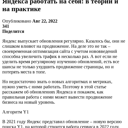
Яндекса работать на себя: в теории и
на практике
Опубликовано
Авг 22, 2022
341
Поделится
Яндекс выпускает обновления регулярно. Казалось бы, они не
слишком влияют на продвижение. На деле это не так –
своевременная оптимизация сайта с учетом нововведений
способна увеличить трафик в несколько раз. А вот если не
уделить время регулярному изучению обновлений, есть все
шансы не только ухудшить продвижение страницы, но и
потерять места в топе.
Но недостаточно знать о новых алгоритмах и метриках,
нужно уметь с ними работать. Поэтому в этой статье
расскажем об обновлениях Яндекса и покажем, как
правильная работа с ними может вывести продвижение
бизнеса на новый уровень.
Алгоритм Y1
В 2021 году Яндекс представил обновление – новую версию
поиска Y1, на которой строится работа сервиса в 2022 году.