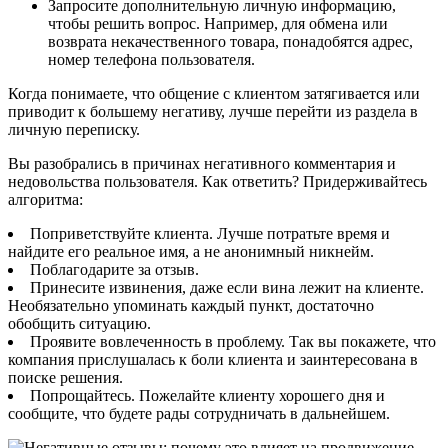
Запросите дополнительную личную информацию,
чтобы решить вопрос. Например, для обмена или
возврата некачественного товара, понадобятся адрес,
номер телефона пользователя.
Когда понимаете, что общение с клиентом затягивается или
приводит к большему негативу, лучше перейти из раздела в
личную переписку.
Вы разобрались в причинах негативного комментария и
недовольства пользователя. Как ответить? Придерживайтесь
алгоритма:
Поприветствуйте клиента. Лучше потратьте время и
найдите его реальное имя, а не анонимный никнейм.
Поблагодарите за отзыв.
Принесите извинения, даже если вина лежит на клиенте.
Необязательно упоминать каждый пункт, достаточно
обобщить ситуацию.
Проявите вовлеченность в проблему. Так вы покажете, что
компания прислушалась к боли клиента и заинтересована в
поиске решения.
Попрощайтесь. Пожелайте клиенту хорошего дня и
сообщите, что будете рады сотрудничать в дальнейшем.