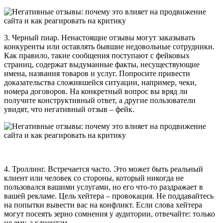
3. Черный пиар. Ненастоящие отзывы могут заказывать
конкуренты или оставлять бывшие недовольные сотрудники.
Как правило, такие сообщения поступают с фейковых
страниц, содержат выдуманные факты, несуществующие
имена, названия товаров и услуг. Попросите привести
доказательства сложившейся ситуации, например, чеки,
номера договоров. На конкретный вопрос вы вряд ли
получите конструктивный ответ, а другие пользователи
увидят, что негативный отзыв – фейк.
4. Троллинг. Встречается часто. Это может быть реальный
клиент или человек со стороны, который никогда не
пользовался вашими услугами, но его что-то раздражает в
вашей рекламе. Цель хейтера – провокация. Не поддавайтесь
на попытки вывести вас на конфликт. Если слова хейтера
могут посеять зерно сомнения у аудитории, отвечайте: только
не ему, а клиентам.