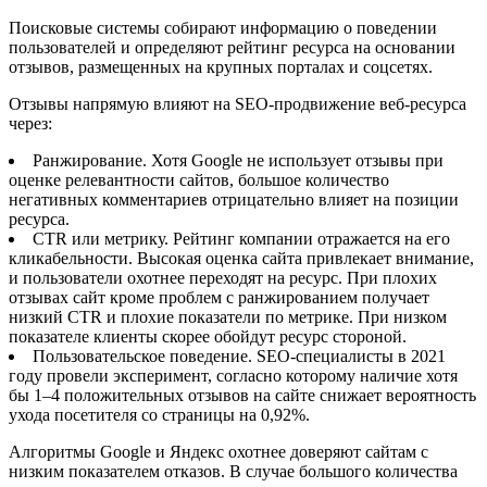
Поисковые системы собирают информацию о поведении
пользователей и определяют рейтинг ресурса на основании
отзывов, размещенных на крупных порталах и соцсетях.
Отзывы напрямую влияют на SEO-продвижение веб-ресурса
через:
Ранжирование. Хотя Google не использует отзывы при
оценке релевантности сайтов, большое количество
негативных комментариев отрицательно влияет на позиции
ресурса.
CTR или метрику. Рейтинг компании отражается на его
кликабельности. Высокая оценка сайта привлекает внимание,
и пользователи охотнее переходят на ресурс. При плохих
отзывах сайт кроме проблем с ранжированием получает
низкий CTR и плохие показатели по метрике. При низком
показателе клиенты скорее обойдут ресурс стороной.
Пользовательское поведение. SEO-специалисты в 2021
году провели эксперимент, согласно которому наличие хотя
бы 1–4 положительных отзывов на сайте снижает вероятность
ухода посетителя со страницы на 0,92%.
Алгоритмы Google и Яндекс охотнее доверяют сайтам с
низким показателем отказов. В случае большого количества