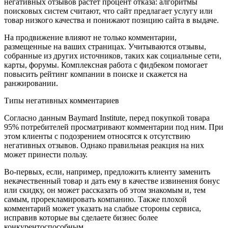
негативных отзывов растет процент отказа: алгоритмы
поисковых систем считают, что сайт предлагает услугу или
товар низкого качества и понижают позицию сайта в выдаче.
На продвижение влияют не только комментарии,
размещенные на ваших страницах. Учитываются отзывы,
собранные из других источников, таких как социальные сети,
карты, форумы. Комплексная работа с фидбеком помогает
повысить рейтинг компании в поиске и скажется на
ранжировании.
Типы негативных комментариев
Согласно данным Baymard Institute, перед покупкой товара
95% потребителей просматривают комментарии под ним. При
этом клиенты с подозрением относятся к отсутствию
негативных отзывов. Однако правильная реакция на них
может принести пользу.
Во-первых, если, например, предложить клиенту заменить
некачественный товар и дать ему в качестве извинения бонус
или скидку, он может рассказать об этом знакомым и, тем
самым, прорекламировать компанию. Также плохой
комментарий может указать на слабые стороны сервиса,
исправив которые вы сделаете бизнес более
конкурентоспособным.