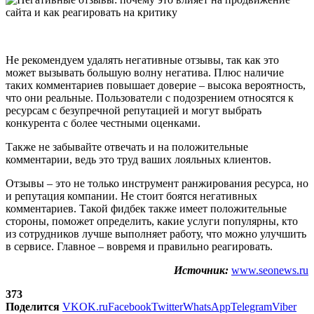
Не рекомендуем удалять негативные отзывы, так как это
может вызывать большую волну негатива. Плюс наличие
таких комментариев повышает доверие – высока вероятность,
что они реальные. Пользователи с подозрением относятся к
ресурсам с безупречной репутацией и могут выбрать
конкурента с более честными оценками.
Также не забывайте отвечать и на положительные
комментарии, ведь это труд ваших лояльных клиентов.
Отзывы – это не только инструмент ранжирования ресурса, но
и репутация компании. Не стоит боятся негативных
комментариев. Такой фидбек также имеет положительные
стороны, поможет определить, какие услуги популярны, кто
из сотрудников лучше выполняет работу, что можно улучшить
в сервисе. Главное – вовремя и правильно реагировать.
Источник:
www.seonews.ru
373
Поделится
VK
OK.ru
Facebook
Twitter
WhatsApp
Telegram
Viber