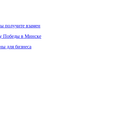
вы получите взамен
ту Победы в Минске
ны для бизнеса