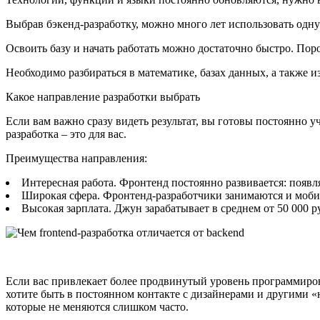
Выбрав бэкенд-разработку, можно много лет использовать одн
Освоить базу и начать работать можно достаточно быстро. Пор
Необходимо разбираться в математике, базах данных, а также 
Какое направление разработки выбрать
Если вам важно сразу видеть результат, вы готовы постоянно у
разработка – это для вас.
Преимущества направления:
Интересная работа. Фронтенд постоянно развивается: появля
Широкая сфера. Фронтенд-разработчики занимаются и моб
Высокая зарплата. Джун зарабатывает в среднем от 50 000 р
Если вас привлекает более продвинутый уровень программирован
хотите быть в постоянном контакте с дизайнерами и другими «
которые не меняются слишком часто.