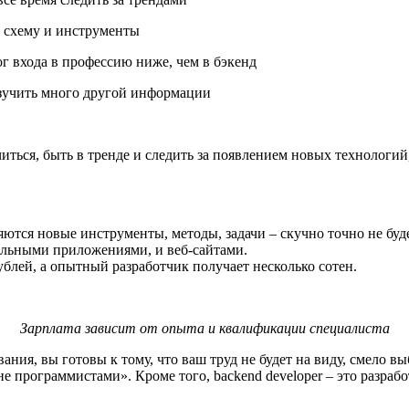
у схему и инструменты
ог входа в профессию ниже, чем в бэкенд
изучить много другой информации
читься, быть в тренде и следить за появлением новых технологий,
ются новые инструменты, методы, задачи – скучно точно не буде
ильными приложениями, и веб-сайтами.
ублей, а опытный разработчик получает несколько сотен.
Зарплата зависит от опыта и квалификации специалиста
ия, вы готовы к тому, что ваш труд не будет на виду, смело вы
не программистами». Кроме того, backend developer – это разра