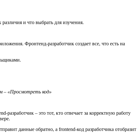
х различия и что выбрать для изучения.
иложения. Фронтенд-разработчик создает все, что есть на
льщиками.
ем – «Просмотреть код»
nd-разработчик – это тот, кто отвечает за корректную работу
вере.
отправит данные обратно, а frontend-код разработчика отобразит