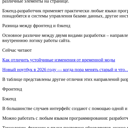
различные элементы на странице.
Бэкенд-разработчик применяет практически любые языки програм
понадобятся и системы управления базами данных, другие инс
Разница между фронтенд и бэкенд
Основное различие между двумя видами разработки – направление
внутреннюю логику работы сайта.
Сейчас читают
Как отличить устойчивые изменения от временной моды
Новый ноутбук в 2026 году — когда пора менять старый и что
В таблице представлены другие отличия этих направлений раз
Фронтенд
Бэкенд
В большинстве случаев интерфейс создают с помощью одной и 
Можно работать с любым языком программирования: разработ
Технологии, функции и языки постоянно обновляются, нужно в