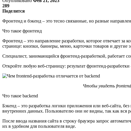
Опубликовано
Фев 21, 2023
289
Поделится
Фронтенд и бэкенд – это тесно связанные, но разные направлени
Что такое фронтенд
Фронтенд – это направление разработки, которое отвечает за к
странице: кнопки, баннеры, меню, карточки товаров и другие 
Специалист, занимающийся фронтенд-разработкой, работает со
Откройте любую веб-страницу: результат фронтенд-разработки 
Чтобы увидеть fronten
Что такое backend
Бэкенд – это разработка логики приложения или веб-сайта, без 
внутренних данных. Пользователю они не видны, так как вся р
После ввода названия сайта в строку браузера запрос автоматич
их в удобном для пользователя виде.