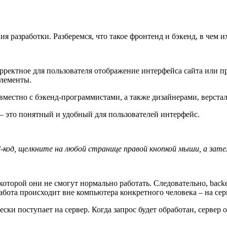
я разработки. Разберемся, что такое фронтенд и бэкенд, в чем и
орректное для пользователя отображение интерфейса сайта или пр
элементы.
вместно с бэкенд-программистами, а также дизайнерами, верста
– это понятный и удобный для пользователей интерфейс.
d-код, щелкните на любой странице правой кнопкой мыши, а зат
которой они не смогут нормально работать. Следовательно, backe
абота происходит вне компьютера конкретного человека – на сер
ески поступает на сервер. Когда запрос будет обработан, сервер 