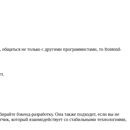
 общаться не только с другими программистами, то frontend-
т.
бирайте бэкенд-разработку. Она также подходит, если вы не
ботчик, который взаимодействует со стабильными технологиями,