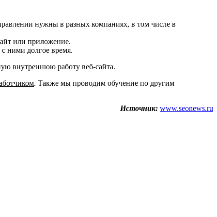
правлении нужны в разных компаниях, в том числе в
сайт или приложение.
 с ними долгое время.
тную внутреннюю работу веб-сайта.
работчиком
. Также мы проводим обучение по другим
Источник:
www.seonews.ru