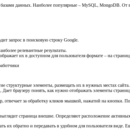
 базами данных. Наиболее популярные – MySQL, MongoDB. От в
дит запрос в поисковую строку Google.
аиболее релевантные результаты.
ображает их в доступном для пользователя формате – на страни
работчики
гие структурные элементы, размещать их в нужных местах сайта.
 Дает браузеру понять, как нужно отображать элементы страниц
мер, отвечает за обработку кликов мышкой, нажатий на кнопки. 
ыглядит страница внешне. Определяют расположение активных э
ать их обратно и передавать в удобном для пользователя виде. 