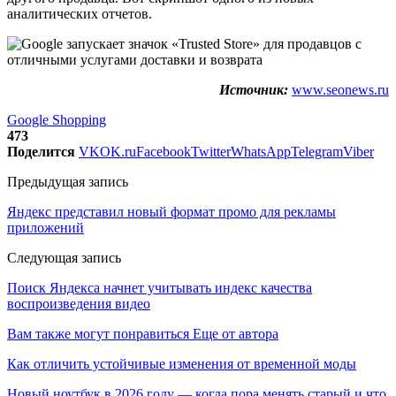
аналитических отчетов.
Источник:
www.seonews.ru
Google Shopping
473
Поделится
VK
OK.ru
Facebook
Twitter
WhatsApp
Telegram
Viber
Предыдущая запись
Яндекс представил новый формат промо для рекламы
приложений
Следующая запись
Поиск Яндекса начнет учитывать индекс качества
воспроизведения видео
Вам также могут понравиться
Еще от автора
Как отличить устойчивые изменения от временной моды
Новый ноутбук в 2026 году — когда пора менять старый и что