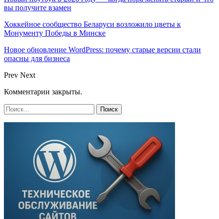
вы получите взамен
Хоккейное сообщество Беларуси возложило цветы к
Монументу Победы в Минске
Новое обновление WordPress: почему старые версии стали
опасны для бизнеса
Prev
Next
Комментарии закрыты.