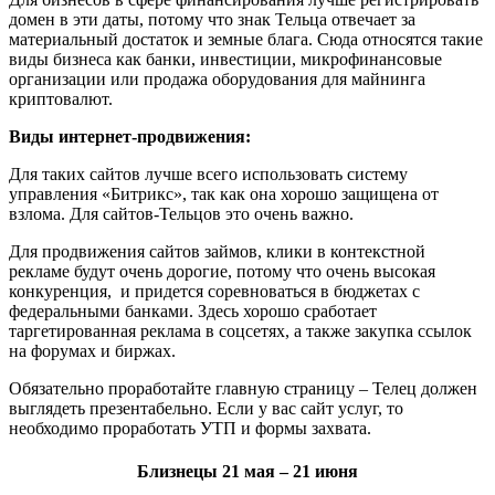
домен в эти даты, потому что знак Тельца отвечает за
материальный достаток и земные блага. Сюда относятся такие
виды бизнеса как банки, инвестиции, микрофинансовые
организации или продажа оборудования для майнинга
криптовалют.
Виды интернет-продвижения:
Для таких сайтов лучше всего использовать систему
управления «Битрикс», так как она хорошо защищена от
взлома. Для сайтов-Тельцов это очень важно.
Для продвижения сайтов займов, клики в контекстной
рекламе будут очень дорогие, потому что очень высокая
конкуренция, и придется соревноваться в бюджетах с
федеральными банками. Здесь хорошо сработает
таргетированная реклама в соцсетях, а также закупка ссылок
на форумах и биржах.
Обязательно проработайте главную страницу – Телец должен
выглядеть презентабельно. Если у вас сайт услуг, то
необходимо проработать УТП и формы захвата.
Близнецы 21 мая – 21 июня