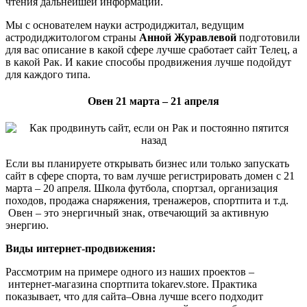
чтения дальнейшей информации.
Мы с основателем науки астродиджитал, ведущим
астродиджитологом страны
Анной Журавлевой
подготовили
для вас описание в какой сфере лучше сработает сайт Телец, а
в какой Рак. И какие способы продвижения лучше подойдут
для каждого типа.
Овен 21 марта – 21 апреля
Если вы планируете открывать бизнес или только запускать
сайт в сфере спорта, то вам лучше регистрировать домен с 21
марта – 20 апреля. Школа футбола, спортзал, организация
походов, продажа снаряжения, тренажеров, спортпита и т.д.
Овен – это энергичный знак, отвечающий за активную
энергию.
Виды интернет-продвижения:
Рассмотрим на примере одного из наших проектов –
интернет-магазина спортпита tokarev.store. Практика
показывает, что для сайта–Овна лучше всего подходит