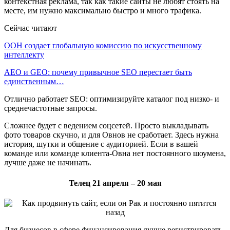
контекстная реклама, так как такие сайты не любят стоять на
месте, им нужно максимально быстро и много трафика.
Сейчас читают
ООН создает глобальную комиссию по искусственному
интеллекту
AEO и GEO: почему привычное SEO перестает быть
единственным…
Отлично работает SEO: оптимизируйте каталог под низко- и
среднечастотные запросы.
Сложнее будет с ведением соцсетей. Просто выкладывать
фото товаров скучно, и для Овнов не сработает. Здесь нужна
история, шутки и общение с аудиторией. Если в вашей
команде или команде клиента-Овна нет постоянного шоумена,
лучше даже не начинать.
Телец 21 апреля – 20 мая
Для бизнесов в сфере финансирования лучше регистрировать