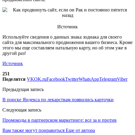
Источник
Используйте сведения о данных знака зодиака для своего
сайта для максимального продвижения вашего бизнеса. Кроме
этого мы еще составляем натальную карту, но об этом уже в
другой раз!
Источник
251
Поделится
VK
OK.ru
Facebook
Twitter
WhatsApp
Telegram
Viber
Предыдущая запись
В поиске Яндекса по лекарствам появились карточки
Следующая запись
Промокоды в партнерском маркетинге: все за и против
Вам также могут понравиться
Еще от автора