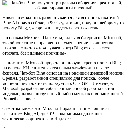
Новая возможность развертывается для всех пользователей
Bing AI прямо сейчас, и 90% аудитории, получившей доступ к
новому Bing, уже должны видеть переключатель.
По словам Михаила Парахина, главы веб-сервисов Microsoft,
это обновление направлено на уменьшение «количества
глюков в ответах» и «случаев, когда Bing отказывается
отвечать без видимой причины».
Напомним, Microsoft представил новую версию поиска Bing
на основе ИИ с интеллектуальным чат-ботом в начале
февраля. Чат-бот Bing основан на новейшей языковой модели
OpenAI, разработанной специально для поиска, более
мощной, чем та, что используется в ChatGPT. Инженеры
Microsoft разработали собственный способ работы с этой
моделью, назвав полученный набор методов и возможностей
Prometheus model.
Отметим также, что Михаил Парахин, занимающийся
развитием Bing AI, до 2019 года занимал должность
технического директора в Яндексе.