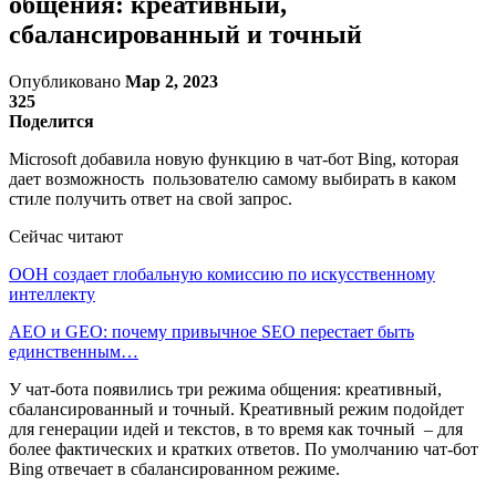
общения: креативный,
сбалансированный и точный
Опубликовано
Мар 2, 2023
325
Поделится
Microsoft добавила новую функцию в чат-бот Bing, которая
дает возможность пользователю самому выбирать в каком
стиле получить ответ на свой запрос.
Сейчас читают
ООН создает глобальную комиссию по искусственному
интеллекту
AEO и GEO: почему привычное SEO перестает быть
единственным…
У чат-бота появились три режима общения: креативный,
сбалансированный и точный. Креативный режим подойдет
для генерации идей и текстов, в то время как точный – для
более фактических и кратких ответов. По умолчанию чат-бот
Bing отвечает в сбалансированном режиме.