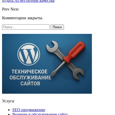
отдать AI без потери качества
Prev
Next
Комментарии закрыты.
Услуги
SEO продвижение
Ведение и обслуживание сайта