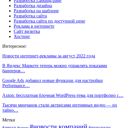
Разработка Landing-page
Разработка дизайна
Разработка на шаблоне
Разработка сайта
Разработка сайта по доступной цене
Реклама в интернете
Сайт визитка
Хостинг
Интересное:
Новости интернет-рекламы за август 2022 года
В Яндекс Маркете теперь можно управлять показами
баннеров…
Google Ads добавил новые функции для настройки
Performance…
Axton: бесплатная блочная WordPress-тема для портфолио с…
Тысячи минчанок стали актрисами интимных видео — их
тайно…
Метки
#новости компаний
#деньги
#технологии
#кризис