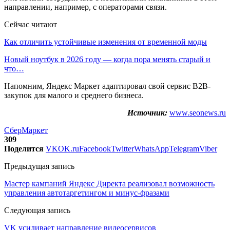
направлении, например, с операторами связи.
Сейчас читают
Как отличить устойчивые изменения от временной моды
Новый ноутбук в 2026 году — когда пора менять старый и
что…
Напомним, Яндекс Маркет адаптировал свой сервис B2B-
закупок для малого и среднего бизнеса.
Источник:
www.seonews.ru
СберМаркет
309
Поделится
VK
OK.ru
Facebook
Twitter
WhatsApp
Telegram
Viber
Предыдущая запись
Мастер кампаний Яндекс Директа реализовал возможность
управления автотаргетингом и минус-фразами
Следующая запись
VK усиливает направление видеосервисов