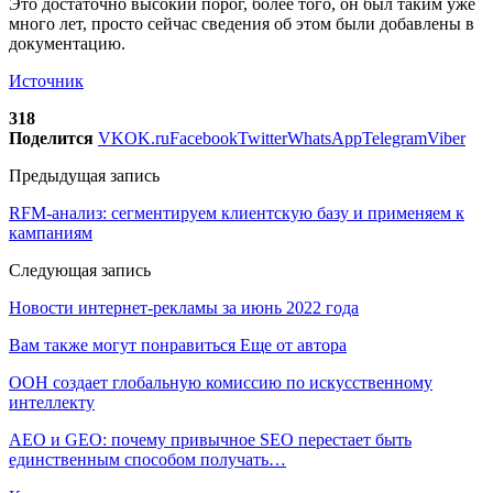
Это достаточно высокий порог, более того, он был таким уже
много лет, просто сейчас сведения об этом были добавлены в
документацию.
Источник
318
Поделится
VK
OK.ru
Facebook
Twitter
WhatsApp
Telegram
Viber
Предыдущая запись
RFM-анализ: сегментируем клиентскую базу и применяем к
кампаниям
Следующая запись
Новости интернет-рекламы за июнь 2022 года
Вам также могут понравиться
Еще от автора
ООН создает глобальную комиссию по искусственному
интеллекту
AEO и GEO: почему привычное SEO перестает быть
единственным способом получать…