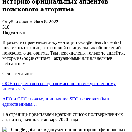
историю официальных апдейтов
поискового алгоритма
Опубликовано
Июл 8, 2022
318
Поделится
В разделе справочной документации Google Search Central
появилась страница с историей официальных обновлений
поискового алгоритма. Там перечислены только те апдейты,
которые Google считает «актуальными для владельцев
вебсайтов».
Сейчас читают
ООН создает глобальную комиссию по искусственному
интеллекту
AEO и GEO: почему привычное SEO перестает быть
единственным…
На странице представлен краткий список подтвержденных
апдейтов, начиная с января 2020 года: