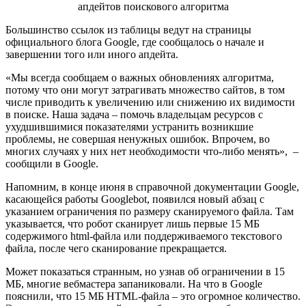
Большинство ссылок из таблицы ведут на страницы
официального блога Google, где сообщалось о начале и
завершении того или иного апдейта.
«Мы всегда сообщаем о важных обновлениях алгоритма,
потому что они могут затрагивать множество сайтов, в том
числе приводить к увеличению или снижению их видимости
в поиске. Наша задача – помочь владельцам ресурсов с
ухудшившимися показателями устранить возникшие
проблемы, не совершая ненужных ошибок. Впрочем, во
многих случаях у них нет необходимости что-либо менять», –
сообщили в Google.
Напомним, в конце июня в справочной документации Google,
касающейся работы Googlebot, появился новый абзац с
указанием ограничения по размеру сканируемого файла. Там
указывается, что робот сканирует лишь первые 15 МБ
содержимого html-файла или поддерживаемого текстового
файла, после чего сканирование прекращается.
Может показаться странным, но узнав об ограничении в 15
МБ, многие вебмастера запаниковали. На что в Google
пояснили, что 15 МБ HTML-файла – это огромное количество.