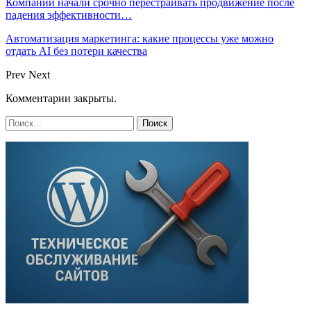
Компании начали срочно перестраивать продвижение после
падения эффективности…
Автоматизация маркетинга: какие процессы уже можно
отдать AI без потери качества
Prev
Next
Комментарии закрыты.