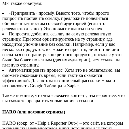
Мы также советуем:
«Приправить» просьбу. Вместо того, чтобы просто
попросить поставить ссылку, предложите поделиться
обновленным постом со своей аудиторией (если это
релевантно для нее). Это повысит шансы на успех.
Попросить добавить ссылку на самую релевантную
страницу. При этом ориентируйтесь на ту страницу, где
находится упоминание без ссылки. Например, если у вас
несколько продуктов, вы можете спросить, не хотят ли они
сослаться на страницу конкретного продукта, поскольку это
было бы более полезным (для их аудитории), чем ссылка на
главную страницу.
Автоматизировать процесс. Хотя это не обязательно, вы
сможете сэкономить время, если тактика окажется
эффективной. Для автоматизации email-рассылки можно
использовать Google Таблицы и Zapier.
Также помните, что чем «свежее» контент, тем вероятнее, что
вы сможете превратить упоминания в ссылки.
HARO (или похожие сервисы)
HARO (сокр. от «Help a Reporter Out») – это сайт, на котором
журналисты медиапорталов ищут источники для своих