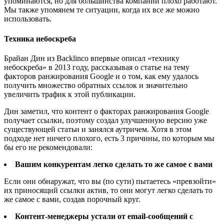
упоминаются, но для большинства компаний плохо работают.
Мы также упомянем те ситуации, когда их все же можно
использовать.
Техника небоскреба
Брайан Дин из Backlinco впервые описал «технику
небоскреба» в 2013 году, рассказывая о статье на тему
факторов ранжирования Google и о том, как ему удалось
получить множество обратных ссылок и значительно
увеличить трафик к этой публикации.
Дин заметил, что контент о факторах ранжирования Google
получает ссылки, поэтому создал улучшенную версию уже
существующей статьи и занялся аутричем. Хотя в этом
подходе нет ничего плохого, есть 3 причины, по которым мы
бы его не рекомендовали:
Вашим конкурентам легко сделать то же самое с вами
Если они обнаружат, что вы (по сути) пытаетесь «превзойти»
их приносящий ссылки актив, то они могут легко сделать то
же самое с вами, создав порочный круг.
Контент-менеджеры устали от email-сообщений с