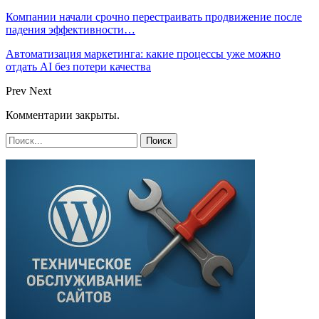
Компании начали срочно перестраивать продвижение после
падения эффективности…
Автоматизация маркетинга: какие процессы уже можно
отдать AI без потери качества
Prev
Next
Комментарии закрыты.