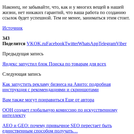
Наконец, не забывайте, что, как и у многих вещей в нашей
жизни, нет никаких гарантий, что ваша работа по созданию
ссылок будет успешной. Тем не менее, заниматься этим стоит.
Источник
343
Поделится
VK
OK.ru
Facebook
Twitter
WhatsApp
Telegram
Viber
Предыдущая запись
Яндекс запустил блок Поиска по товарам для всех
Следующая запись
Как запустить рекламу бизнеса на Авито: подробная
инструкция с рекомендациями и скриншотами
Вам также могут понравиться
Еще от автора
ООН создает глобальную комиссию по искусственному
интеллекту
AEO и GEO: почему привычное SEO перестает быть
единственным способом получать…