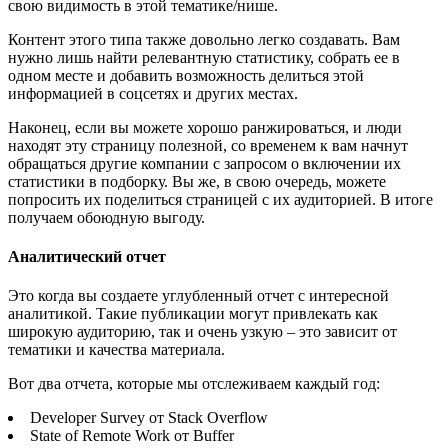
свою видимость в этой тематике/нише.
Контент этого типа также довольно легко создавать. Вам
нужно лишь найти релевантную статистику, собрать ее в
одном месте и добавить возможность делиться этой
информацией в соцсетях и других местах.
Наконец, если вы можете хорошо ранжироваться, и люди
находят эту страницу полезной, со временем к вам начнут
обращаться другие компании с запросом о включении их
статистики в подборку. Вы же, в свою очередь, можете
попросить их поделиться страницей с их аудиторией. В итоге
получаем обоюдную выгоду.
Аналитический отчет
Это когда вы создаете углубленный отчет с интересной
аналитикой. Такие публикации могут привлекать как
широкую аудиторию, так и очень узкую – это зависит от
тематики и качества материала.
Вот два отчета, которые мы отслеживаем каждый год:
Developer Survey от Stack Overflow
State of Remote Work от Buffer