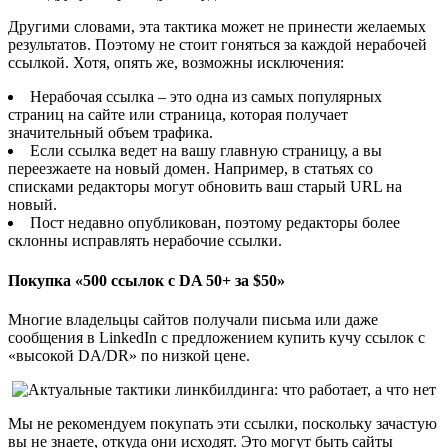
Другими словами, эта тактика может не принести желаемых
результатов. Поэтому не стоит гоняться за каждой нерабочей
ссылкой. Хотя, опять же, возможны исключения:
Нерабочая ссылка – это одна из самых популярных
страниц на сайте или страница, которая получает
значительный объем трафика.
Если ссылка ведет на вашу главную страницу, а вы
переезжаете на новый домен. Например, в статьях со
списками редакторы могут обновить ваш старый URL на
новый.
Пост недавно опубликован, поэтому редакторы более
склонны исправлять нерабочие ссылки.
Покупка «500 ссылок с DA 50+ за $50»
Многие владельцы сайтов получали письма или даже
сообщения в LinkedIn с предложением купить кучу ссылок с
«высокой DA/DR» по низкой цене.
Мы не рекомендуем покупать эти ссылки, поскольку зачастую
вы не знаете, откуда они исходят. Это могут быть сайты