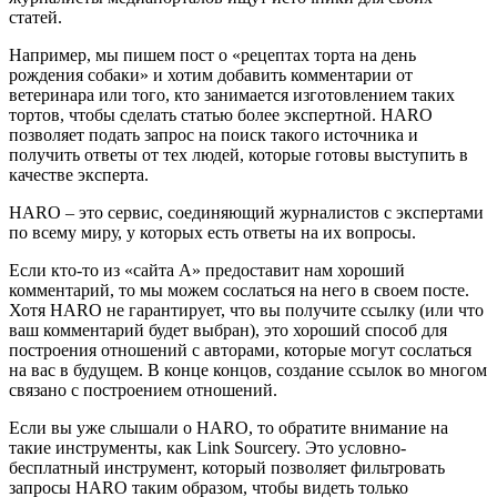
статей.
Например, мы пишем пост о «рецептах торта на день
рождения собаки» и хотим добавить комментарии от
ветеринара или того, кто занимается изготовлением таких
тортов, чтобы сделать статью более экспертной. HARO
позволяет подать запрос на поиск такого источника и
получить ответы от тех людей, которые готовы выступить в
качестве эксперта.
HARO – это сервис, соединяющий журналистов с экспертами
по всему миру, у которых есть ответы на их вопросы.
Если кто-то из «сайта А» предоставит нам хороший
комментарий, то мы можем сослаться на него в своем посте.
Хотя HARO не гарантирует, что вы получите ссылку (или что
ваш комментарий будет выбран), это хороший способ для
построения отношений с авторами, которые могут сослаться
на вас в будущем. В конце концов, создание ссылок во многом
связано с построением отношений.
Если вы уже слышали о HARO, то обратите внимание на
такие инструменты, как Link Sourcery. Это условно-
бесплатный инструмент, который позволяет фильтровать
запросы HARO таким образом, чтобы видеть только