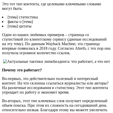
Это тот тип контента, где целевыми ключевыми словами
могут быть:
[тема] статистика
факты о [тема]
[тема] цитаты
Один из наших любимых примеров – страница со
статистикой по клиентскому сервису (данные исследований
на эту тему). По данным Wayback Machine, эта страница
впервые появилась в 2018 году. Согласно Ahrefs, с тех пор она
получила огромное количество ссылок.
Почему это работает?
Во-первых, это действительно полезный и интересный
контент. На что склонны ссылаться журналисты или авторы?
На различные исследования и статистику. Этот тип контента
упрощает их работу и экономит время.
Во-вторых, этот тип ключевых слов получает определенный
объем поиска. При этом их сложность на сегодняшний день
относительно низкая. Благодаря этому вы можете увеличить