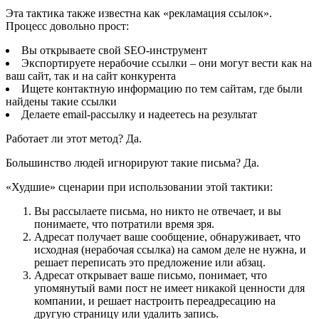
Эта тактика также известна как «рекламация ссылок».
Процесс довольно прост:
Вы открываете свой SEO-инструмент
Экспортируете нерабочие ссылки – они могут вести как на
ваш сайт, так и на сайт конкурента
Ищете контактную информацию по тем сайтам, где были
найдены такие ссылки
Делаете email-рассылку и надеетесь на результат
Работает ли этот метод? Да.
Большинство людей игнорируют такие письма? Да.
«Худшие» сценарии при использовании этой тактики:
Вы рассылаете письма, но никто не отвечает, и вы
понимаете, что потратили время зря.
Адресат получает ваше сообщение, обнаруживает, что
исходная (нерабочая ссылка) на самом деле не нужна, и
решает переписать это предложение или абзац.
Адресат открывает ваше письмо, понимает, что
упомянутый вами пост не имеет никакой ценности для
компании, и решает настроить переадресацию на
другую страницу или удалить запись.