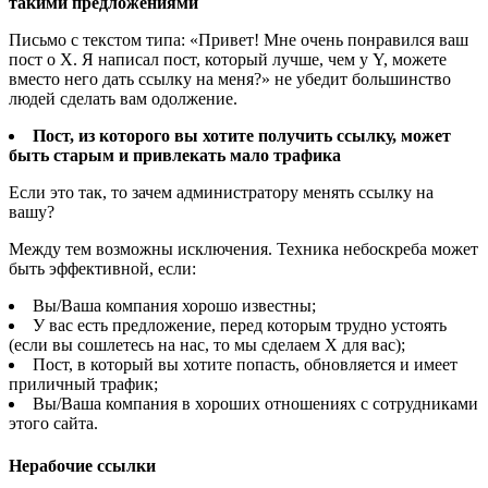
такими предложениями
Письмо с текстом типа: «Привет! Мне очень понравился ваш
пост о X. Я написал пост, который лучше, чем у Y, можете
вместо него дать ссылку на меня?» не убедит большинство
людей сделать вам одолжение.
Пост, из которого вы хотите получить ссылку, может
быть старым и привлекать мало трафика
Если это так, то зачем администратору менять ссылку на
вашу?
Между тем возможны исключения. Техника небоскреба может
быть эффективной, если:
Вы/Ваша компания хорошо известны;
У вас есть предложение, перед которым трудно устоять
(если вы сошлетесь на нас, то мы сделаем X для вас);
Пост, в который вы хотите попасть, обновляется и имеет
приличный трафик;
Вы/Ваша компания в хороших отношениях с сотрудниками
этого сайта.
Нерабочие ссылки