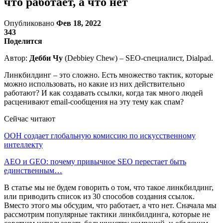
что работает, а что нет
Опубликовано
Фев 18, 2022
343
Поделится
Автор:
Дебби Чу
(Debbiey Chew) – SEO-специалист, Dialpad.
Линкбилдинг – это сложно. Есть множество тактик, которые
можно использовать, но какие из них действительно
работают? И как создавать ссылки, когда так много людей
расценивают email-сообщения на эту тему как спам?
Сейчас читают
ООН создает глобальную комиссию по искусственному
интеллекту
AEO и GEO: почему привычное SEO перестает быть
единственным…
В статье мы не будем говорить о том, что такое линкбилдинг,
или приводить список из 30 способов создания ссылок.
Вместо этого мы обсудим, что работает, а что нет. Сначала мы
рассмотрим популярные тактики линкбилдинга, которые не