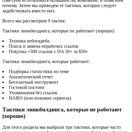
советуем использовать большинству компаний, и объясним
почему. Затем мы приведем те тактики, которые следует
задействовать вместо них.
Всего мы рассмотрим 9 тактик:
Тактики линкбилдинга, которые не работают (хорошо):
Техника небоскреба
Поиск и замена нерабочих ссылок
Покупка «500 ссылок с DA 50+ за $50»
Тактики линкбилдинга, которые работают:
Подборка статистики по теме
Аналитический отчет
Бесплатный инструмент
Гостевой постинг
Упоминания без ссылок
HARO (или похожие сервисы)
Тактики линкбилдинга, которые не работают
(хорошо)
Для этого раздела мы выбрали три тактики, которые часто