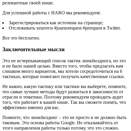
релевантные своей нише.
Для успешной работы с HARO мы рекомендуем:
Зарегистрироваться как источник на странице;
Отслеживать хештеги #journorequest #prrequest в Twitter.
Все это бесплатно.
Заключительные мысли
Это не исчерпывающий список тактик линкбилдинга, но это
и не было нашей целью. Вместо того, чтобы предлагать вам
слишком много вариантов, мы хотели сосредоточиться на 6
тактиках, которые помогают получать качественные ссылки.
Не важно, какую тактику или тактики вы выберете, помните,
что самые лучшие методы будут разниться в зависимости от
отрасли и тематики. Поэтому рекомендуем проводить аудит
того, что работает в вашей нише. Так вы сможете понять, что
эффективно именно для вас.
Помните, что линкбилдинг – это не просто и не должно быть
таковым. Это основа работы Google. Не отказывайтесь от
этого направления работы только потому, что это сложно.