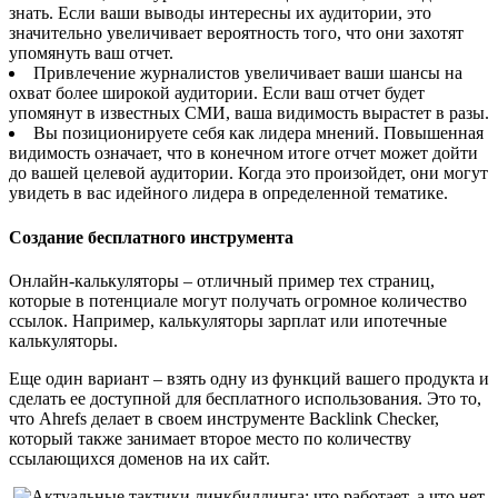
знать. Если ваши выводы интересны их аудитории, это
значительно увеличивает вероятность того, что они захотят
упомянуть ваш отчет.
Привлечение журналистов увеличивает ваши шансы на
охват более широкой аудитории. Если ваш отчет будет
упомянут в известных СМИ, ваша видимость вырастет в разы.
Вы позиционируете себя как лидера мнений. Повышенная
видимость означает, что в конечном итоге отчет может дойти
до вашей целевой аудитории. Когда это произойдет, они могут
увидеть в вас идейного лидера в определенной тематике.
Создание бесплатного инструмента
Онлайн-калькуляторы – отличный пример тех страниц,
которые в потенциале могут получать огромное количество
ссылок. Например, калькуляторы зарплат или ипотечные
калькуляторы.
Еще один вариант – взять одну из функций вашего продукта и
сделать ее доступной для бесплатного использования. Это то,
что Ahrefs делает в своем инструменте Backlink Checker,
который также занимает второе место по количеству
ссылающихся доменов на их сайт.