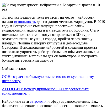
Логистика Беларуси тоже не стоит на месте – нейросети
начали
использовать
для создания местных маршрутов. В 2019
году в Республике был запущен проект – онлайн-
энциклопедия, аудиогид и путеводитель по Кобрину. С его
помощью пользователи могут отправиться в 3D-тур и
осмотреть главные улицы города, пройти через сквер у
площади Ленина к Дворцу культуры и дома-усадьбе
Суворова. Использование нейросетей в создании проекта
позволило упростить работу с большим объемом данных, а
также улучшить материалы для онлайн-туров и построить
больше интересных маршрутов.
Сейчас читают
ООН создает глобальную комиссию по искусственному
интеллекту
AEO и GEO: почему привычное SEO перестает быть
единственным…
Нейронные сети
затронули
и сферу здравоохранения. Так,
белорусский сервис на основе нейросети позволяет выявлять