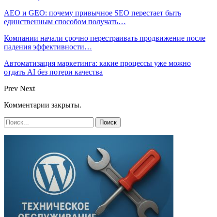
AEO и GEO: почему привычное SEO перестает быть
единственным способом получать…
Компании начали срочно перестраивать продвижение после
падения эффективности…
Автоматизация маркетинга: какие процессы уже можно
отдать AI без потери качества
Prev
Next
Комментарии закрыты.