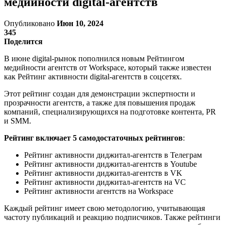
медийности digital-агентств
Опубликовано
Июн 10, 2024
345
Поделится
В июне digital-рынок пополнился новым Рейтингом
медийности агентств от Workspace, который также известен
как Рейтинг активности digital-агентств в соцсетях.
Этот рейтинг создан для демонстрации экспертности и
прозрачности агентств, а также для повышения продаж
компаний, специализирующихся на подготовке контента, PR
и SMM.
Рейтинг включает 5 самодостаточных рейтингов
:
Рейтинг активности диджитал-агентств в Телеграм
Рейтинг активности диджитал-агентств в Youtube
Рейтинг активности диджитал-агентств в VK
Рейтинг активности диджитал-агентств на VC
Рейтинг активности агентств на Workspace
Каждый рейтинг имеет свою методологию, учитывающая
частоту публикаций и реакцию подписчиков. Также рейтинги