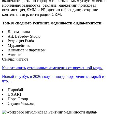
включают срезы по городам и оказываемым услугам: веб- и
мобильная разработка, реклама, маркетинг, поисковая
оптимизация, SMM и PR, дизайн и брендинг, создание
контента и игр, интеграции CRM.
Топ-10 сводного Рейтинга медийности digital-агентств
:
Логомашина
Art. Lebedev Studio
Редакция Рыба
Муравейник
Ашманов и партнеры
Атвинта
Сейчас читают
Как отличить устойчивые изменения от временной моды
Новый ноутбук в 2026 году — когда пора менять старый и
что…
Пиробайт
UXART
Hope Group
Студия Чижова