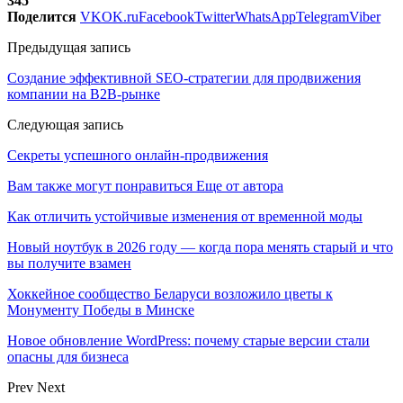
345
Поделится
VK
OK.ru
Facebook
Twitter
WhatsApp
Telegram
Viber
Предыдущая запись
Создание эффективной SEO-стратегии для продвижения
компании на В2В-рынке
Следующая запись
Секреты успешного онлайн-продвижения
Вам также могут понравиться
Еще от автора
Как отличить устойчивые изменения от временной моды
Новый ноутбук в 2026 году — когда пора менять старый и что
вы получите взамен
Хоккейное сообщество Беларуси возложило цветы к
Монументу Победы в Минске
Новое обновление WordPress: почему старые версии стали
опасны для бизнеса
Prev
Next