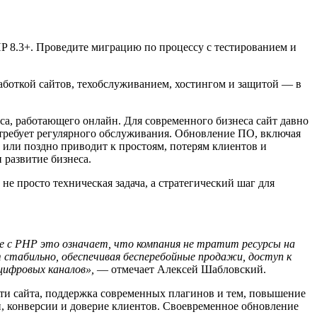
P 8.3+. Проведите миграцию по процессу с тестированием и
работкой сайтов, техобслуживанием, хостингом и защитой — в
са, работающего онлайн. Для современного бизнеса сайт давно
 требует регулярного обслуживания. Обновление ПО, включая
 или поздно приводит к простоям, потерям клиентов и
 развитие бизнеса.
не просто техническая задача, а стратегический шаг для
е с PHP это означает, что компания не тратит ресурсы на
 стабильно, обеспечивая бесперебойные продажи, доступ к
цифровых каналов»,
— отмечает Алексей Шабловский.
сти сайта, поддержка современных плагинов и тем, повышение
и, конверсии и доверие клиентов. Своевременное обновление