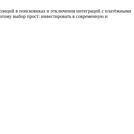
 позиций в поисковиках и отключения интеграций с платёжными
оэтому выбор прост: инвестировать в современную и