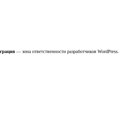
играция
— зона ответственности разработчиков WordPress.