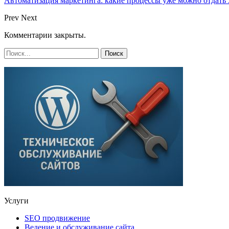
Автоматизация маркетинга: какие процессы уже можно отдать A
Prev
Next
Комментарии закрыты.
Услуги
SEO продвижение
Ведение и обслуживание сайта