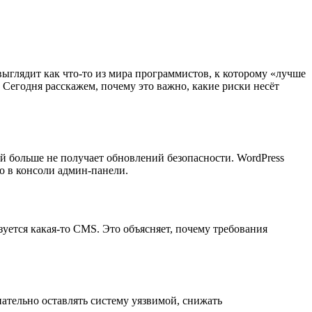
ыглядит как что-то из мира программистов, к которому «лучше
. Сегодня расскажем, почему это важно, какие риски несёт
й больше не получает обновлений безопасности. WordPress
о в консоли админ-панели.
зуется какая-то CMS. Это объясняет, почему требования
нательно оставлять систему уязвимой, снижать