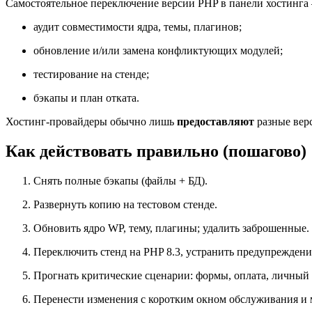
Самостоятельное переключение версии PHP в панели хостинга 
аудит совместимости ядра, темы, плагинов;
обновление и/или замена конфликтующих модулей;
тестирование на стенде;
бэкапы и план отката.
Хостинг-провайдеры обычно лишь
предоставляют
разные вер
Как действовать правильно (пошагово)
Снять полные бэкапы (файлы + БД).
Развернуть копию на тестовом стенде.
Обновить ядро WP, тему, плагины; удалить заброшенные.
Переключить стенд на PHP 8.3, устранить предупрежден
Прогнать критические сценарии: формы, оплата, личный 
Перенести изменения с коротким окном обслуживания и