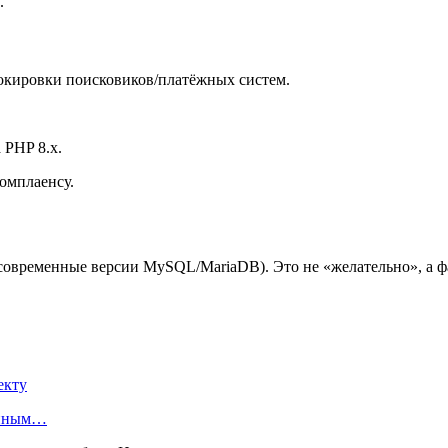
.
локировки поисковиков/платёжных систем.
 PHP 8.x.
омплаенсу.
овременные версии MySQL/MariaDB). Это не «желательно», а фа
екту
енным…