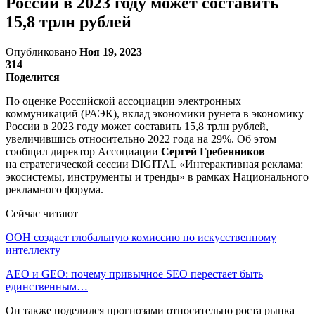
России в 2023 году может составить
15,8 трлн рублей
Опубликовано
Ноя 19, 2023
314
Поделится
По оценке Российской ассоциации электронных
коммуникаций (РАЭК), вклад экономики рунета в экономику
России в 2023 году может составить 15,8 трлн рублей,
увеличившись относительно 2022 года на 29%. Об этом
сообщил директор Ассоциации
Сергей Гребенников
на стратегической сессии DIGITAL «Интерактивная реклама:
экосистемы, инструменты и тренды» в рамках Национального
рекламного форума.
Сейчас читают
ООН создает глобальную комиссию по искусственному
интеллекту
AEO и GEO: почему привычное SEO перестает быть
единственным…
Он также поделился прогнозами относительно роста рынка