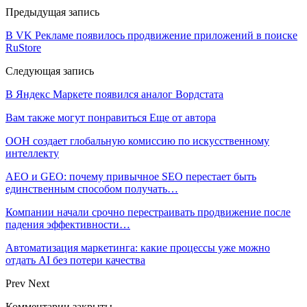
Предыдущая запись
В VK Рекламе появилось продвижение приложений в поиске
RuStore
Следующая запись
В Яндекс Маркете появился аналог Вордстата
Вам также могут понравиться
Еще от автора
ООН создает глобальную комиссию по искусственному
интеллекту
AEO и GEO: почему привычное SEO перестает быть
единственным способом получать…
Компании начали срочно перестраивать продвижение после
падения эффективности…
Автоматизация маркетинга: какие процессы уже можно
отдать AI без потери качества
Prev
Next
Комментарии закрыты.