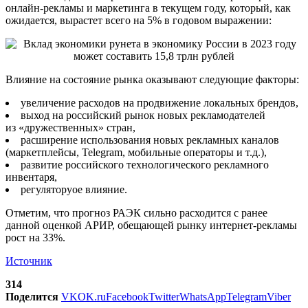
онлайн-рекламы и маркетинга в текущем году, который, как
ожидается, вырастет всего на 5% в годовом выражении:
Влияние на состояние рынка оказывают следующие факторы:
увеличение расходов на продвижение локальных брендов,
выход на российский рынок новых рекламодателей
из «дружественных» стран,
расширение использования новых рекламных каналов
(маркетплейсы, Telegram, мобильные операторы и т.д.),
развитие российского технологического рекламного
инвентаря,
регуляторyое влияние.
Отметим, что прогноз РАЭК сильно расходится с ранее
данной оценкой АРИР, обещающей рынку интернет-рекламы
рост на 33%.
Источник
314
Поделится
VK
OK.ru
Facebook
Twitter
WhatsApp
Telegram
Viber