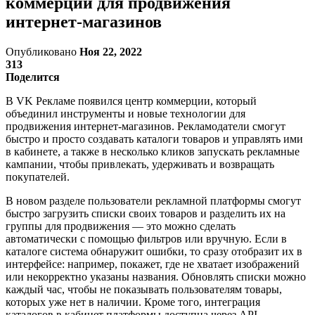
коммерции для продвижения
интернет-магазинов
Опубликовано
Ноя 22, 2022
313
Поделится
В VK Рекламе появился центр коммерции, который
объединил инструменты и новые технологии для
продвижения интернет-магазинов. Рекламодатели смогут
быстро и просто создавать каталоги товаров и управлять ими
в кабинете, а также в несколько кликов запускать рекламные
кампании, чтобы привлекать, удерживать и возвращать
покупателей.
В новом разделе пользователи рекламной платформы смогут
быстро загрузить списки своих товаров и разделить их на
группы для продвижения — это можно сделать
автоматически с помощью фильтров или вручную. Если в
каталоге система обнаружит ошибки, то сразу отобразит их в
интерфейсе: например, покажет, где не хватает изображений
или некорректно указаны названия. Обновлять списки можно
каждый час, чтобы не показывать пользователям товары,
которых уже нет в наличии. Кроме того, интеграция
каталогов в кабинет платформы доступна через API.