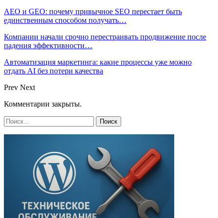
AEO и GEO: почему привычное SEO перестает быть
единственным способом получать…
Компании начали срочно перестраивать продвижение после
падения эффективности…
Автоматизация маркетинга: какие процессы уже можно
отдать AI без потери качества
Prev
Next
Комментарии закрыты.