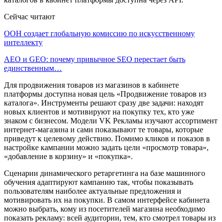
Сейчас читают
ООН создает глобальную комиссию по искусственному
интеллекту
AEO и GEO: почему привычное SEO перестает быть
единственным…
Для продвижения товаров из магазинов в кабинете
платформы доступна новая цель «Продвижение товаров из
каталога». Инструменты решают сразу две задачи: находят
новых клиентов и мотивируют на покупку тех, кто уже
знаком с бизнесом. Модели VK Рекламы изучают ассортимент
интернет-магазина и сами показывают те товары, которые
приведут к целевому действию. Помимо кликов и показов в
настройке кампании можно задать цели «просмотр товара»,
«добавление в корзину» и «покупка».
Сценарии динамического ретаргетинга на базе машинного
обучения адаптируют кампанию так, чтобы показывать
пользователям наиболее актуальные предложения и
мотивировать их на покупки. В самом интерфейсе кабинета
можно выбрать, кому из посетителей магазина необходимо
показать рекламу: всей аудитории, тем, кто смотрел товары из