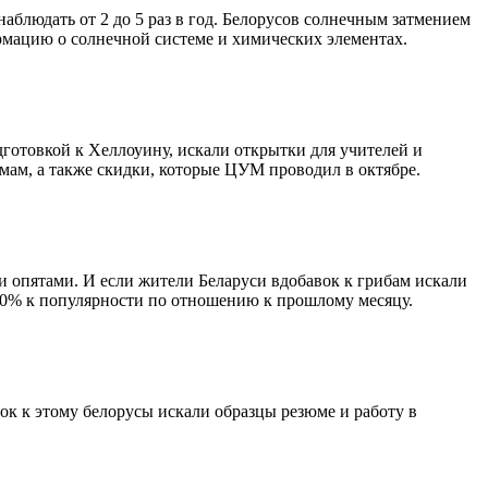
наблюдать от 2 до 5 раз в год. Белорусов солнечным затмением
ормацию о солнечной системе и химических элементах.
готовкой к Хеллоуину, искали открытки для учителей и
 мам, а также скидки, которые ЦУМ проводил в октябре.
и опятами. И если жители Беларуси вдобавок к грибам искали
950% к популярности по отношению к прошлому месяцу.
вок к этому белорусы искали образцы резюме и работу в