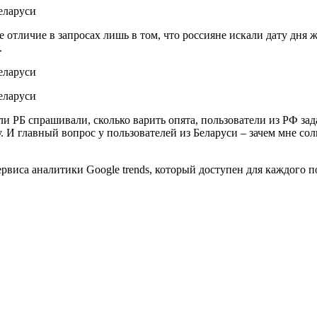
е отличие в запросах лишь в том, что россияне искали дату дня 
и.
и РБ спрашивали, сколько варить опята, пользователи из РФ зад
ту. И главный вопрос у пользователей из Беларуси – зачем мне с
виса аналитики Google trends, который доступен для каждого п