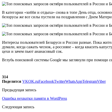
В категории «хобби и отдыха» снова в топе День отца, основно
белорусы же все силы пустили на поздравления с Днем Матер
Интересы пользователей Беларуси и России разные. Пока жител
думали, когда сажать чеснок, а россияне – когда квасить капус
цехи и зачем пьют ананасовый сок.
Вглубь поисковой системы Google мы заглянули при помощи сер
314
Поделится
VK
OK.ru
Facebook
Twitter
WhatsApp
Telegram
Viber
Предыдущая запись
Ошибка нехватки памяти в WordPress
Следующая запись