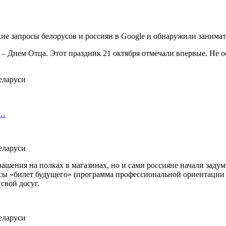
кие запросы белорусов и россиян в Google и обнаружили занима
– Днем Отца. Этот праздник 21 октября отмечали впервые. Не 
х…
ашения на полках в магазинах, но и сами россияне начали задум
сы «билет будущего» (программа профессиональной ориентации 
свой досуг.