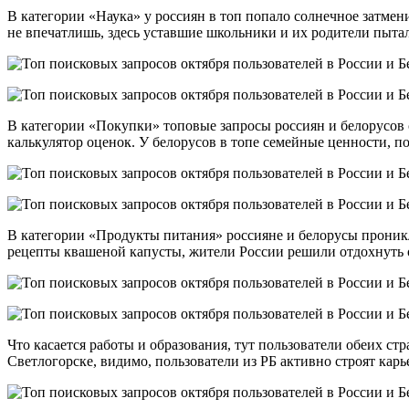
В категории «Наука» у россиян в топ попало солнечное затмени
не впечатлишь, здесь уставшие школьники и их родители пыта
В категории «Покупки» топовые запросы россиян и белорусов
калькулятор оценок. У белорусов в топе семейные ценности, 
В категории «Продукты питания» россияне и белорусы проникл
рецепты квашеной капусты, жители России решили отдохнуть о
Что касается работы и образования, тут пользователи обеих с
Светлогорске, видимо, пользователи из РБ активно строят кар