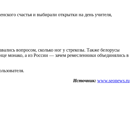
женского счастья и выбирали открытки на день учителя,
авались вопросом, сколько ног у стрекозы. Также белорусы
олнце монако, а из России — зачем ремесленники объединялись в
ользователя.
Источник:
www.seonews.ru