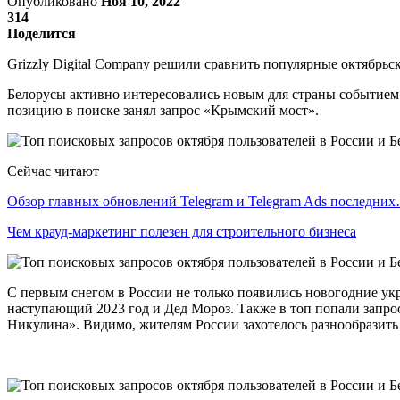
Опубликовано
Ноя 10, 2022
314
Поделится
Grizzly Digital Company решили сравнить популярные октябрьс
Белорусы активно интересовались новым для страны событием 
позицию в поиске занял запрос «Крымский мост».
Сейчас читают
Обзор главных обновлений Telegram и Telegram Ads последни
Чем крауд-маркетинг полезен для строительного бизнеса
С первым снегом в России не только появились новогодние укр
наступающий 2023 год и Дед Мороз. Также в топ попали запро
Никулина». Видимо, жителям России захотелось разнообразить 