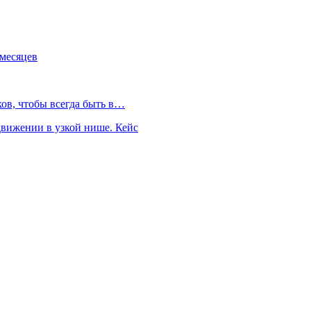
 месяцев
ков, чтобы всегда быть в…
движении в узкой нише. Кейс