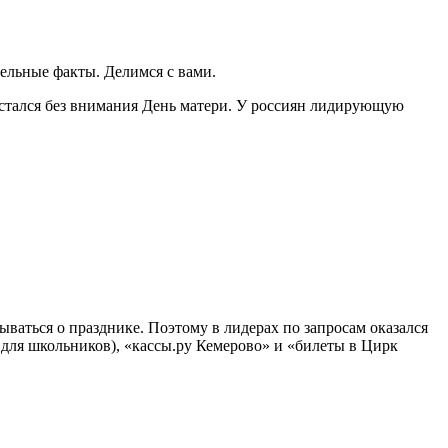
тельные факты. Делимся с вами.
остался без внимания День матери. У россиян лидирующую
ываться о празднике. Поэтому в лидерах по запросам оказался
для школьников), «кассы.ру Кемерово» и «билеты в Цирк