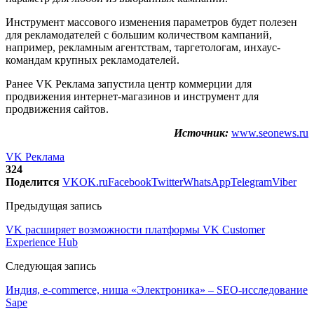
Инструмент массового изменения параметров будет полезен
для рекламодателей с большим количеством кампаний,
например, рекламным агентствам, таргетологам, инхаус-
командам крупных рекламодателей.
Ранее VK Реклама запустила центр коммерции для
продвижения интернет-магазинов и инструмент для
продвижения сайтов.
Источник:
www.seonews.ru
VK Реклама
324
Поделится
VK
OK.ru
Facebook
Twitter
WhatsApp
Telegram
Viber
Предыдущая запись
VK расширяет возможности платформы VK Customer
Experience Hub
Следующая запись
Индия, e-commerce, ниша «Электроника» – SEO-исследование
Sapе