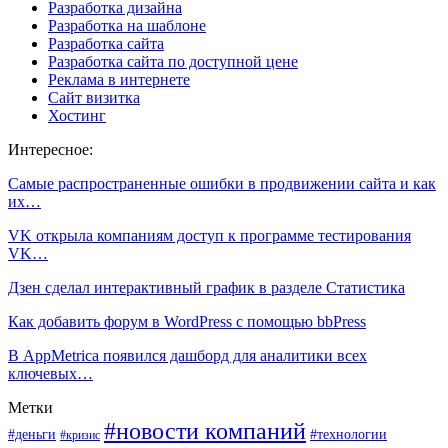
Разработка дизайна
Разработка на шаблоне
Разработка сайта
Разработка сайта по доступной цене
Реклама в интернете
Сайт визитка
Хостинг
Интересное:
Самые распространенные ошибки в продвижении сайта и как
их…
VK открыла компаниям доступ к программе тестирования
VK…
Дзен сделал интерактивный график в разделе Статистика
Как добавить форум в WordPress с помощью bbPress
В AppMetrica появился дашборд для аналитики всех
ключевых…
Метки
#новости компаний
#деньги
#технологии
#кризис