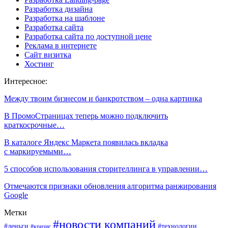
Разработка дизайна
Разработка на шаблоне
Разработка сайта
Разработка сайта по доступной цене
Реклама в интернете
Сайт визитка
Хостинг
Интересное:
Между твоим бизнесом и банкротством – одна картинка
В ПромоСтраницах теперь можно подключить
краткосрочные…
В каталоге Яндекс Маркета появилась вкладка
с маркируемыми…
5 способов использования сторителлинга в управлении…
Отмечаются признаки обновления алгоритма ранжирования
Google
Метки
#новости компаний
#деньги
#технологии
#кризис