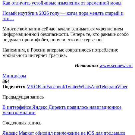
Как отличить устойчивые изменения от временной моды
Новый ноутбук в 2026 году — когда пора менять старый и
что…
Многие компании сейчас начали заниматься укреплением
информационной безопасности. Теперь те, кто раньше особо
не думал про инфобез, поняли, что все серьезно.
Напомним, в России впервые сократилось потребление
мобильного интернет-трафика.
Источник:
www.seonews.ru
Минцифры
364
Поделится
VK
OK.ru
Facebook
Twitter
WhatsApp
Telegram
Viber
Предыдущая запись
В интерфейсе Яндекс Директа появилось навигационное
меню кампании
Следующая запись
Яндекс Маркет обновил приложение на iOS для продавцов