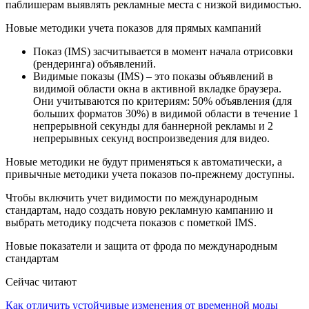
паблишерам выявлять рекламные места с низкой видимостью.
Новые методики учета показов для прямых кампаний
Показ (IMS) засчитывается в момент начала отрисовки
(рендеринга) объявлений.
Видимые показы (IMS) – это показы объявлений в
видимой области окна в активной вкладке браузера.
Они учитываются по критериям: 50% объявления (для
больших форматов 30%) в видимой области в течение 1
непрерывной секунды для баннерной рекламы и 2
непрерывных секунд воспроизведения для видео.
Новые методики не будут применяться к автоматически, а
привычные методики учета показов по-прежнему доступны.
Чтобы включить учет видимости по международным
стандартам, надо создать новую рекламную кампанию и
выбрать методику подсчета показов с пометкой IMS.
Новые показатели и защита от фрода по международным
стандартам
Сейчас читают
Как отличить устойчивые изменения от временной моды