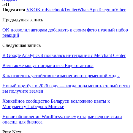
531
Поделится
VK
OK.ru
Facebook
Twitter
WhatsApp
Telegram
Viber
Предыдущая запись
OK позволил авторам добавлять к своим фото нужный набор
реакций
Следующая запись
В Google Analytics 4 появилась интеграция с Merchant Center
Вам также могут понравиться
Еще от автора
Как отличить устойчивые изменения от временной моды
Новый ноутбук в 2026 году — когда пора менять старый и что
вы получите взамен
Хоккейное сообщество Беларуси возложило цветы к
Монументу Победы в Минске
Новое обновление WordPress: почему старые версии стали
опасны для бизнеса
Prev
Next