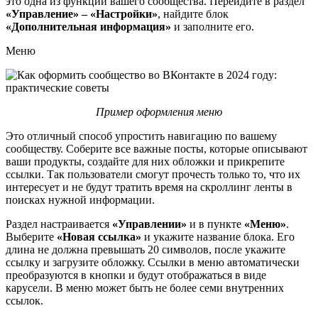
это одна из функций вашего сообщества. Перейдите в раздел
«Управление» – «Настройки»
, найдите блок
«Дополнительная информация»
и заполните его.
Меню
Пример оформления меню
Это отличный способ упростить навигацию по вашему
сообществу. Соберите все важные посты, которые описывают
ваши продукты, создайте для них обложки и прикрепите
ссылки. Так пользователи смогут прочесть только то, что их
интересует и не будут тратить время на скроллинг ленты в
поисках нужной информации.
Раздел настраивается
«Управлении»
и в пункте
«Меню»
.
Выберите
«Новая ссылка»
и укажите название блока. Его
длина не должна превышать 20 символов, после укажите
ссылку и загрузите обложку. Ссылки в меню автоматически
преобразуются в кнопки и будут отображаться в виде
карусели. В меню может быть не более семи внутренних
ссылок.