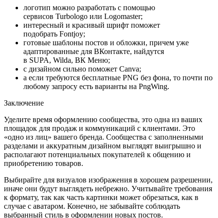
логотип можно разработать с помощью
сервисов Turbologo или Logomaster;
интересный и красивый шрифт поможет
подобрать Fontjoy;
готовые шаблоны постов и обложки, причем уже
адаптированные для ВКонтакте, найдутся
в SUPA, Wilda, ВК Меню;
с дизайном сильно поможет Canva;
а если требуются бесплатные PNG без фона, то почти по
любому запросу есть варианты на PngWing.
Заключение
Уделите время оформлению сообщества, это одна из ваших
площадок для продаж и коммуникаций с клиентами. Это
«одно из лиц» вашего бренда. Сообщества с заполненными
разделами и аккуратным дизайном выглядят выигрышно и
располагают потенциальных покупателей к общению и
приобретению товаров.
Выбирайте для визуалов изображения в хорошем разрешении,
иначе они будут выглядеть небрежно. Учитывайте требования
к формату, так как часть картинки может обрезаться, как в
случае с аватаром. Конечно, не забывайте соблюдать
выбранный стиль в оформлении новых постов.