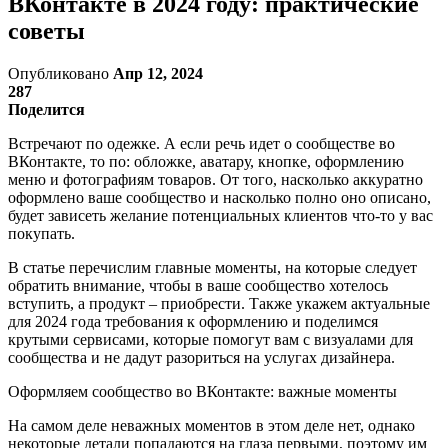
ВКонтакте в 2024 году: практические
советы
Опубликовано
Апр 12, 2024
287
Поделится
Встречают по одежке. А если речь идет о сообществе во
ВКонтакте, то по: обложке, аватару, кнопке, оформлению
меню и фотографиям товаров. От того, насколько аккуратно
оформлено ваше сообщество и насколько полно оно описано,
будет зависеть желание потенциальных клиентов что-то у вас
покупать.
В статье перечислим главные моменты, на которые следует
обратить внимание, чтобы в ваше сообщество хотелось
вступить, а продукт – приобрести. Также укажем актуальные
для 2024 года требования к оформлению и поделимся
крутыми сервисами, которые помогут вам с визуалами для
сообщества и не дадут разориться на услугах дизайнера.
Оформляем сообщество во ВКонтакте: важные моменты
На самом деле неважных моментов в этом деле нет, однако
некоторые детали попадаются на глаза первыми, поэтому им