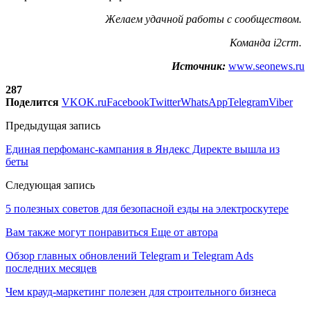
Желаем удачной работы с сообществом.
Команда i2crm.
Источник:
www.seonews.ru
287
Поделится
VK
OK.ru
Facebook
Twitter
WhatsApp
Telegram
Viber
Предыдущая запись
Единая перфоманс-кампания в Яндекс Директе вышла из
беты
Следующая запись
5 полезных советов для безопасной езды на электроскутере
Вам также могут понравиться
Еще от автора
Обзор главных обновлений Telegram и Telegram Ads
последних месяцев
Чем крауд-маркетинг полезен для строительного бизнеса