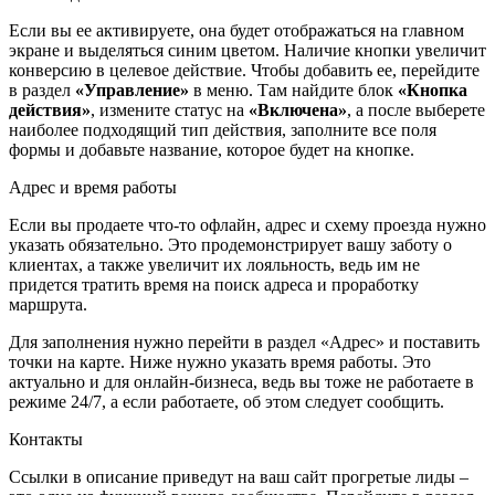
Если вы ее активируете, она будет отображаться на главном
экране и выделяться синим цветом. Наличие кнопки увеличит
конверсию в целевое действие. Чтобы добавить ее, перейдите
в раздел
«Управление»
в меню. Там найдите блок
«Кнопка
действия»
, измените статус на
«Включена»
, а после выберете
наиболее подходящий тип действия, заполните все поля
формы и добавьте название, которое будет на кнопке.
Адрес и время работы
Если вы продаете что-то офлайн, адрес и схему проезда нужно
указать обязательно. Это продемонстрирует вашу заботу о
клиентах, а также увеличит их лояльность, ведь им не
придется тратить время на поиск адреса и проработку
маршрута.
Для заполнения нужно перейти в раздел «Адрес» и поставить
точки на карте. Ниже нужно указать время работы. Это
актуально и для онлайн-бизнеса, ведь вы тоже не работаете в
режиме 24/7, а если работаете, об этом следует сообщить.
Контакты
Ссылки в описание приведут на ваш сайт прогретые лиды –