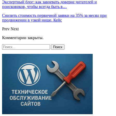
Экспертный блог: как завоевать доверие читателей и
поисковиков, чтобы всегда быть в…
Снизить стоимость первичной заявки на 35% за месяц при
продвижении в узкой нише. Кейс
Prev
Next
Комментарии закрыты.