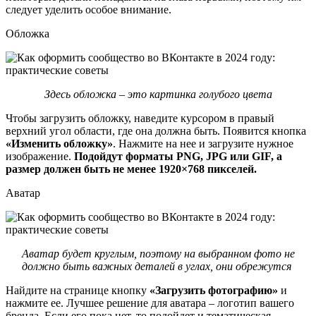
следует уделить особое внимание.
Обложка
Здесь обложка – это картинка голубого цвета
Чтобы загрузить обложку, наведите курсором в правый
верхний угол области, где она должна быть. Появится кнопка
«Изменить обложку»
. Нажмите на нее и загрузите нужное
изображение.
Подойдут форматы PNG, JPG или GIF, а
размер должен быть не менее 1920×768 пикселей.
Аватар
Аватар будет круглым, поэтому на выбранном фото не
должно быть важных деталей в углах, они обрежутся
Найдите на странице кнопку
«Загрузить фотографию»
и
нажмите ее. Лучшее решение для аватара – логотип вашего
бренда. Если его пока нет, то подойдет и тематическая