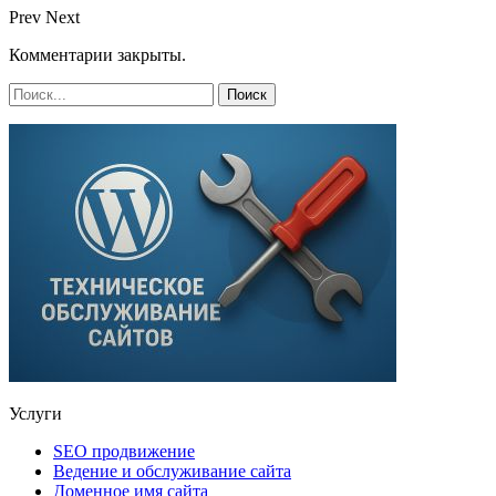
Prev
Next
Комментарии закрыты.
Услуги
SEO продвижение
Ведение и обслуживание сайта
Доменное имя сайта