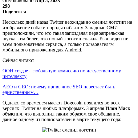
Опубликовано
Апр 5, 2023
298
Поделится
Несколько дней назад Twitter неожиданно сменил логотип на
изображение собаки породы сиба-ину. Западные СМИ
предположили, что это такая запоздалая первоапрельская
шутка, тем более, что новый логотип сначала был виден не
всем пользователям сервиса, а только пользователям
мобильного приложения для Android.
Сейчас читают
ООН создает глобальную комиссию по искусственному
интеллекту
AEO и GEO: почему привычное SEO перестает быть
единственным…
Однако, со временем маскот Dogecoin появился во всех
версиях Twitter на любых платформах. 3 апреля
Илон Маск
объяснил, что выполнил таким образом свое обещание,
данное одному из пользователей в марте текущего года: