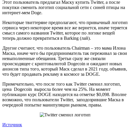
Этот пользователь предлагал Маску купить Twitter, а после
покупки сменить логотип социальной сети с синей птицы на
интернет-мем Doge.
Некоторые твиттеряне предполагают, что привычный логотип
сервиса через некоторое время все же вернется, иначе теряется
смысл самого названия Twitter, которое по логике вещей
теперь должно превратиться в Barking (лай).
Другие считают, что пользователь Chairman – это мама Илона
Маска, иначе чего бы предприниматель так переживал за свои
невыполненные обещания. Третьи сразу же связали
происходящее с криптовалютой Dogecoin и ожидают новых
анонсов типа того, который Маск сделал в 2021 году, объявив,
что будет продавать рекламу в космосе за DOGE.
Примечательно, что после того как Twitter сменил логотип,
цена Dogecoin выросла более чем на 25%. На момент
публикации курс DOGE находится на отметке $0,098. Вполне
возможно, что пользователи Twitter, заподозрившие Маска в
очередной попытке манипуляции рынком, правы.
Источник