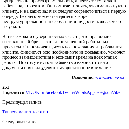
Бриф – это не просто формальность, а неотъемлемая часть
работы над проектом. Он помогает понять, что именно нужно
клиенту, и на каких задачах следует сосредоточиться в первую
очередь. Без него можно потеряться в море
неструктурированной информации и не достичь желаемого
результата.
В итоге можно с уверенностью сказать, что правильно
составленный бриф – это залог успешной работы над
проектом. Он позволяет учесть все пожелания и требования
клиента, фиксирует всю необходимую информацию, ускоряет
процесс взаимодействия и экономит время на всех этапах
работы. Поэтому не стоит забывать о важности этого
документа и всегда уделять ему достаточное внимание.
Источник:
www.seonews.ru
251
Поделится
VK
OK.ru
Facebook
Twitter
WhatsApp
Telegram
Viber
Предыдущая запись
Twitter сменил логотип
Следующая запись