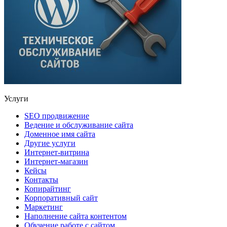
Услуги
SEO продвижение
Ведение и обслуживание сайта
Доменное имя сайта
Другие услуги
Интернет-витрина
Интернет-магазин
Кейсы
Контакты
Копирайтинг
Корпоративный сайт
Маркетинг
Наполнение сайта контентом
Обучение работе с сайтом