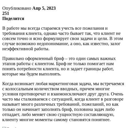
Опубликовано
Апр 5, 2023
251
Поделится
В работе мы всегда стараемся учесть все пожелания и
требования клиента, однако часто бывает так, что клиент не
совсем точно и ясно формулирует свои задачи и цели. В этом
случае возможно недопонимание, а оно, как известно, залог
неэффективной работы.
Правильно оформленный бриф – это один самых важных
этапов работы с клиентом. Бриф не только помогает нам
понять потребности клиента, но и задает границы работ,
которые мы будем выполнять.
Когда возникает любая маркетинговая задача, мы встречаемся
с колоссальным количеством вводных, причем многие
условия противоречат и взаимоиcключают друг друга. Очень
часто мы сталкиваемся с cитуацией, когда клиент в разговоре
называет много различных требований, пожеланий, но как
только он начинает заполнять бриф, половина задач либо
отпадает, либо меняет свою сущностную составляющую,
клиенту многие моменты самому становятся понятнее.