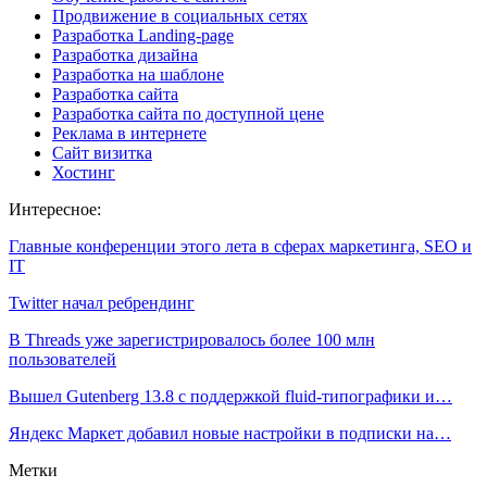
Продвижение в социальных сетях
Разработка Landing-page
Разработка дизайна
Разработка на шаблоне
Разработка сайта
Разработка сайта по доступной цене
Реклама в интернете
Сайт визитка
Хостинг
Интересное:
Главные конференции этого лета в сферах маркетинга, SEO и
IT
Twitter начал ребрендинг
В Threads уже зарегистрировалось более 100 млн
пользователей
Вышел Gutenberg 13.8 с поддержкой fluid-типографики и…
Яндекс Маркет добавил новые настройки в подписки на…
Метки