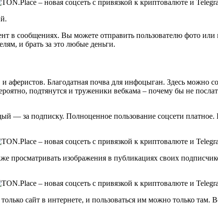
й.
т в сообщениях. Вы можете отправить пользователю фото или вид
лям, и брать за это любые деньги.
ов и аферистов. Благодатная почва для инфоцыган. Здесь можно
оятно, подтянутся и труженики вебкама – почему бы не послать
ждый — за подписку. Полноценное пользование соцсети платное.
аже просматривать изображения в публикациях своих подписчико
только сайт в интернете, и пользоваться им можно только там. 