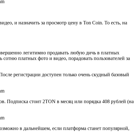
ео, и назначить за просмотр цену в Ton Coin. То есть, на
 совершенно легитимно продавать любую дичь в платных
 сотню платных фото и видео, порадовать пользователей за
 После регистрации доступен только очень скудный базовый
в. Подписка стоит 2TON в месяц или порядка 408 рублей (на
Возможно в дальнейшем, если платформа станет популярной,