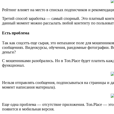
Рейтинг влияет на место в списках подписчиков и рекомендаци
Третий способ заработка — самый спорный. Это платный контен
данный момент можно рассылать любой контенту по пользовате
Есть проблема
Так как соцсеть еще сырая, это непаханое поле для мошенник
сообщениях. Видеокурсы, обучения, рандомные фотографии. Вер
деньги?
С мошенниками разобрались. Но в Ton.Place будет платить ка
функционал.
Нельзя отправлять сообщения, подписываться на страницы и д
момент написания материала).
Еще одна проблема — отсутствие приложения. Ton.Place — это 
появится и мобильная версия.