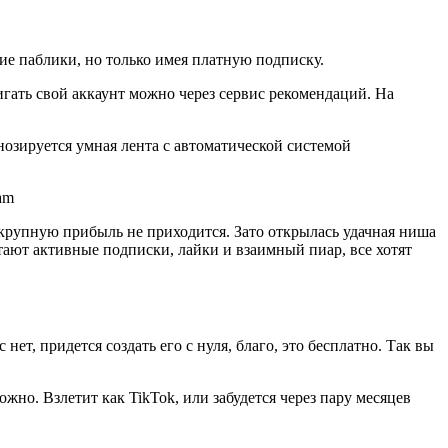
кие паблики, но только имея платную подписку.
гать свой аккаунт можно через сервис рекомендаций. На
нозируется умная лента с автоматической системой
 крупную прибыль не приходится. Зато открылась удачная ниша
ветают активные подписки, лайки и взаимный пиар, все хотят
нет, придется создать его с нуля, благо, это бесплатно. Так вы
жно. Взлетит как TikTok, или забудется через пару месяцев