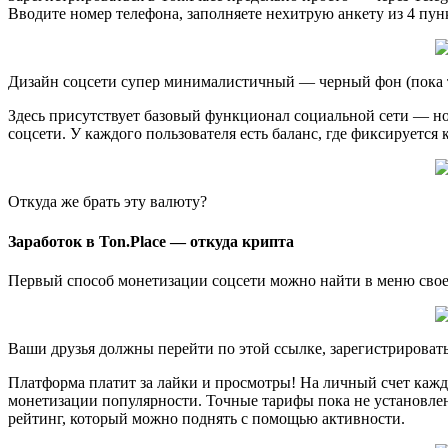
Вводите номер телефона, заполняете нехитрую анкету из 4 пунк
Дизайн соцсети супер минималистичный — черный фон (пока т
Здесь присутствует базовый функционал социальной сети — нов
соцсети. У каждого пользователя есть баланс, где фиксируется 
Откуда же брать эту валюту?
Заработок в Ton.Place — откуда крипта
Первый способ монетизации соцсети можно найти в меню своег
Ваши друзья должны перейти по этой ссылке, зарегистрироваться
Платформа платит за лайки и просмотры! На личный счет кажды
монетизации популярности. Точные тарифы пока не установлены.
рейтинг, который можно поднять с помощью активности.