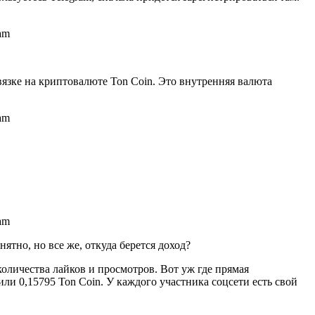
вязке на криптовалюте Ton Coin. Это внутренняя валюта
ятно, но все же, откуда берется доход?
оличества лайков и просмотров. Вот уж где прямая
или 0,15795 Ton Coin. У каждого участника соцсети есть свой