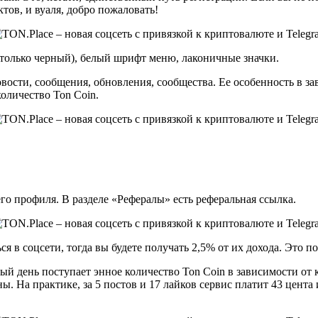
тов, и вуаля, добро пожаловать!
олько черный), белый шрифт меню, лаконичные значки.
ости, сообщения, обновления, сообщества. Ее особенность в за
количество Ton Coin.
о профиля. В разделе «Рефералы» есть реферальная ссылка.
 в соцсети, тогда вы будете получать 2,5% от их дохода. Это пон
й день поступает энное количество Ton Coin в зависимости от к
 На практике, за 5 постов и 17 лайков сервис платит 43 цента 