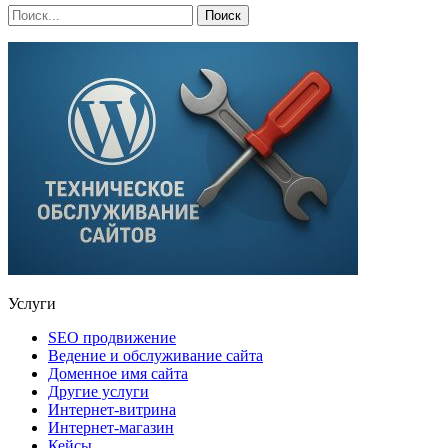
Услуги
SEO продвижение
Ведение и обслуживание сайта
Доменное имя сайта
Другие услуги
Интернет-витрина
Интернет-магазин
Кейсы