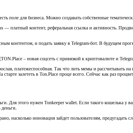
 есть поле для бизнеса. Можно создавать собственные тематичес
 — платный контент, реферальная ссылка и активность. Продви
ым контентом, и подать заявку в Telegram-бот. В будущем прог
рослая, платежеспособная. Так что лить мемы и рассчитывать на
а старте залететь в Ton.Place проце всего. Сейчас как раз проц
. Для этого нужен Tonkeeper wallet. Если такого кошелька у вас 
 деньги.
но, насколько инновация зайдет пользователям, предугадать сло