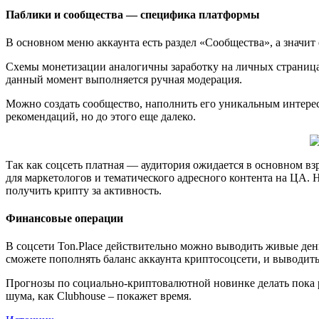
Паблики и сообщества — специфика платформы
В основном меню аккаунта есть раздел «Сообщества», а значит
Схемы монетизации аналогичны заработку на личных страницах
данный момент выполняется ручная модерация.
Можно создать сообщество, наполнить его уникальным интересн
рекомендаций, но до этого еще далеко.
Так как соцсеть платная — аудитория ожидается в основном вз
для маркетологов и тематического адресного контента на ЦА. Н
получить крипту за активность.
Финансовые операции
В соцсети Ton.Place действительно можно выводить живые деньги
сможете пополнять баланс аккаунта криптосоцсети, и выводить
Прогнозы по социально-криптовалютной новинке делать пока ра
шума, как Clubhouse – покажет время.