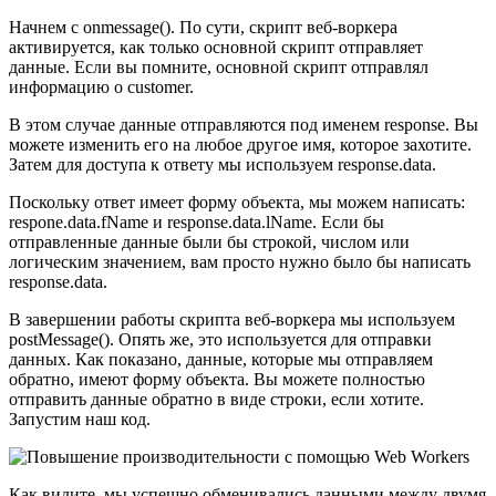
Начнем с onmessage(). По сути, скрипт веб-воркера
активируется, как только основной скрипт отправляет
данные. Если вы помните, основной скрипт отправлял
информацию о customer.
В этом случае данные отправляются под именем response. Вы
можете изменить его на любое другое имя, которое захотите.
Затем для доступа к ответу мы используем response.data.
Поскольку ответ имеет форму объекта, мы можем написать:
respone.data.fName и response.data.lName. Если бы
отправленные данные были бы строкой, числом или
логическим значением, вам просто нужно было бы написать
response.data.
В завершении работы скрипта веб-воркера мы используем
postMessage(). Опять же, это используется для отправки
данных. Как показано, данные, которые мы отправляем
обратно, имеют форму объекта. Вы можете полностью
отправить данные обратно в виде строки, если хотите.
Запустим наш код.
Как видите, мы успешно обменивались данными между двумя