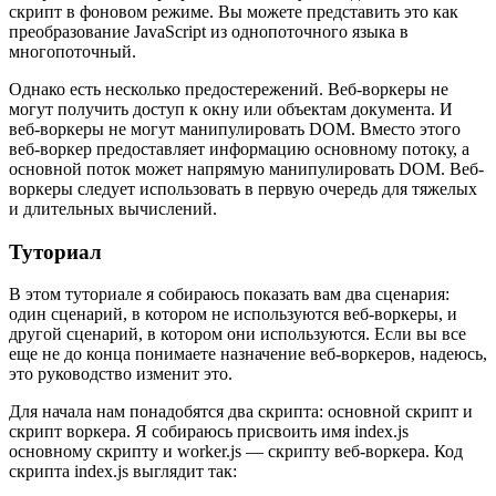
скрипт в фоновом режиме. Вы можете представить это как
преобразование JavaScript из однопоточного языка в
многопоточный.
Однако есть несколько предостережений. Веб-воркеры не
могут получить доступ к окну или объектам документа. И
веб-воркеры не могут манипулировать DOM. Вместо этого
веб-воркер предоставляет информацию основному потоку, а
основной поток может напрямую манипулировать DOM. Веб-
воркеры следует использовать в первую очередь для тяжелых
и длительных вычислений.
Туториал
В этом туториале я собираюсь показать вам два сценария:
один сценарий, в котором не используются веб-воркеры, и
другой сценарий, в котором они используются. Если вы все
еще не до конца понимаете назначение веб-воркеров, надеюсь,
это руководство изменит это.
Для начала нам понадобятся два скрипта: основной скрипт и
скрипт воркера. Я собираюсь присвоить имя index.js
основному скрипту и worker.js — скрипту веб-воркера. Код
скрипта index.js выглядит так: