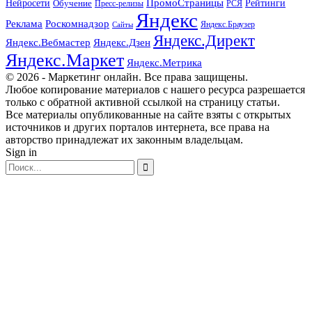
ПромоСтраницы
Нейросети
Обучение
Рейтинги
Пресс-релизы
РСЯ
Яндекс
Реклама
Роскомнадзор
Яндекс.Браузер
Сайты
Яндекс.Директ
Яндекс.Вебмастер
Яндекс.Дзен
Яндекс.Маркет
Яндекс.Метрика
© 2026 - Маркетинг онлайн. Все права защищены.
Любое копирование материалов с нашего ресурса разрешается
только с обратной активной ссылкой на страницу статьи.
Все материалы опубликованные на сайте взяты с открытых
источников и других порталов интернета, все права на
авторство принадлежат их законным владельцам.
Sign in