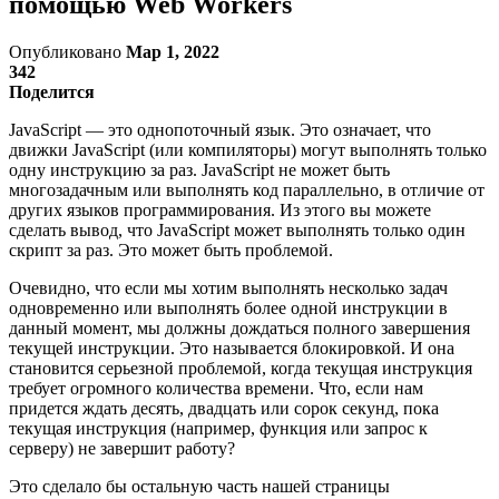
помощью Web Workers
Опубликовано
Мар 1, 2022
342
Поделится
JavaScript — это однопоточный язык. Это означает, что
движки JavaScript (или компиляторы) могут выполнять только
одну инструкцию за раз. JavaScript не может быть
многозадачным или выполнять код параллельно, в отличие от
других языков программирования. Из этого вы можете
сделать вывод, что JavaScript может выполнять только один
скрипт за раз. Это может быть проблемой.
Очевидно, что если мы хотим выполнять несколько задач
одновременно или выполнять более одной инструкции в
данный момент, мы должны дождаться полного завершения
текущей инструкции. Это называется блокировкой. И она
становится серьезной проблемой, когда текущая инструкция
требует огромного количества времени. Что, если нам
придется ждать десять, двадцать или сорок секунд, пока
текущая инструкция (например, функция или запрос к
серверу) не завершит работу?
Это сделало бы остальную часть нашей страницы