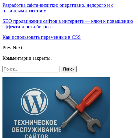
Разработка сайта-визитки: оперативно, недорого и с
отличным качеством
SEO продвижение сайтов в интернете — ключ к повышению
эффективности бизнеса
Как использовать переменные в CSS
Prev
Next
Комментарии закрыты.