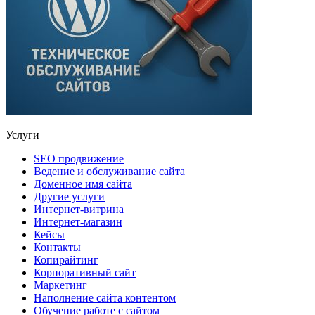
Услуги
SEO продвижение
Ведение и обслуживание сайта
Доменное имя сайта
Другие услуги
Интернет-витрина
Интернет-магазин
Кейсы
Контакты
Копирайтинг
Корпоративный сайт
Маркетинг
Наполнение сайта контентом
Обучение работе с сайтом