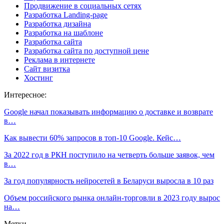
Продвижение в социальных сетях
Разработка Landing-page
Разработка дизайна
Разработка на шаблоне
Разработка сайта
Разработка сайта по доступной цене
Реклама в интернете
Сайт визитка
Хостинг
Интересное:
Google начал показывать информацию о доставке и возврате
в…
Как вывести 60% запросов в топ-10 Google. Кейс…
За 2022 год в РКН поступило на четверть больше заявок, чем
в…
За год популярность нейросетей в Беларуси выросла в 10 раз
Объем российского рынка онлайн-торговли в 2023 году вырос
на…
Метки