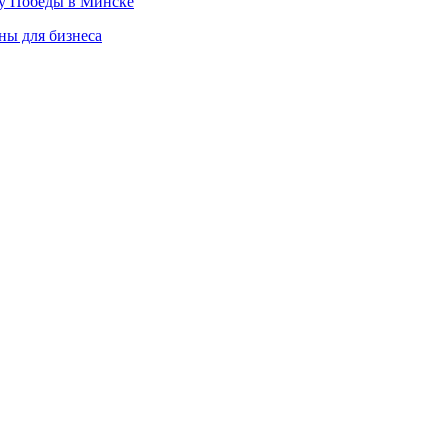
ту Победы в Минске
ны для бизнеса