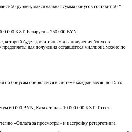
ансе 50 рублей, максимальная сумма бонусов составит 50 *
 000 000 KZT, Беларуси – 250 000 BYN.
ре, который будет достаточным для получения бонусов.
мму предоплаты для получения оставшегося миллиона можно по
я по бонусам обновляется в системе каждый месяц до 15-го
мум 60 000 BYN, Казахстана – 10 000 000 KZT. То есть
тегию «Оплата за просмотры» и настройку ретаргетинга.