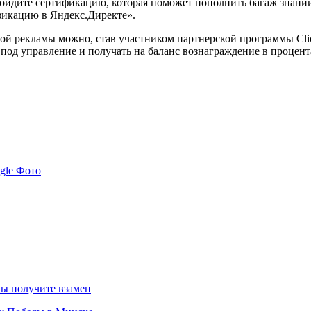
ройдите сертификацию, которая поможет пополнить багаж знани
тификацию в Яндекс.Директе».
ой рекламы можно, став участником партнерской программы Clic
под управление и получать на баланс вознаграждение в процента
gle Фото
вы получите взамен