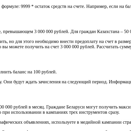
рмуле: 9999 * остаток средств на счете. Например, если на бал
е, превышающем 3 000 000 рублей. Для граждан Казахстана – 50
ть, но для этого необходимо внести предоплату на счет в разме
о вы можете получить на счет 3 000 000 рублей. Рассчитать су
олнить баланс на 100 рублей.
у. Они будут ждать зачисления на следующий период. Информаци
00 000 рублей в месяц. Граждане Беларуси могут получить макси
ко при использовании в кампаниях трех инструментов сразу.
афических объявлениях, используете в медийной кампании стра