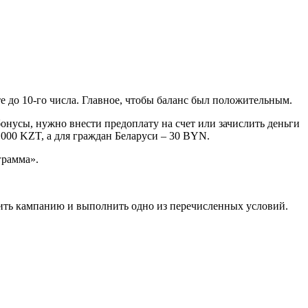
те до 10-го числа. Главное, чтобы баланс был положительным.
онусы, нужно внести предоплату на счет или зачислить деньги
5 000 KZT, а для граждан Беларуси – 30 BYN.
грамма».
стить кампанию и выполнить одно из перечисленных условий.