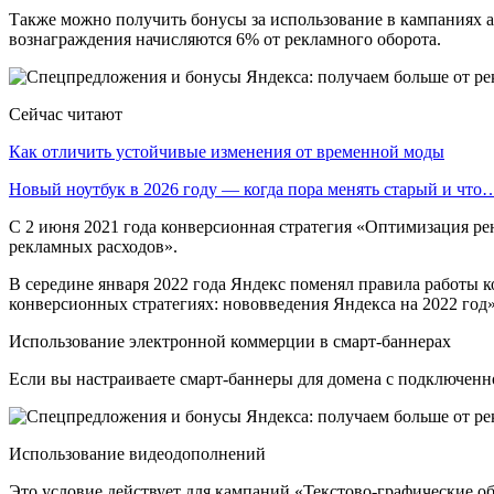
Также можно получить бонусы за использование в кампаниях а
вознаграждения начисляются 6% от рекламного оборота.
Сейчас читают
Как отличить устойчивые изменения от временной моды
Новый ноутбук в 2026 году — когда пора менять старый и что
С 2 июня 2021 года конверсионная стратегия «Оптимизация ре
рекламных расходов».
В середине января 2022 года Яндекс поменял правила работы к
конверсионных стратегиях: нововведения Яндекса на 2022 год
Использование электронной коммерции в смарт-баннерах
Если вы настраиваете смарт-баннеры для домена с подключенн
Использование видеодополнений
Это условие действует для кампаний «Текстово-графические об