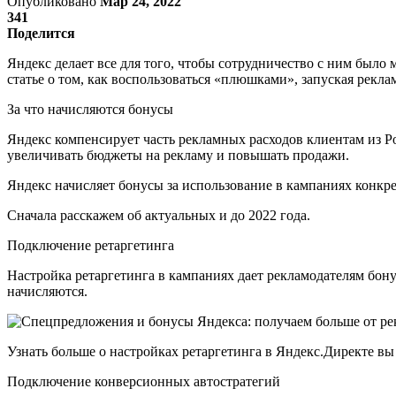
Опубликовано
Мар 24, 2022
341
Поделится
Яндекс делает все для того, чтобы сотрудничество с ним был
статье о том, как воспользоваться «плюшками», запуская рекл
За что начисляются бонусы
Яндекс компенсирует часть рекламных расходов клиентам из Р
увеличивать бюджеты на рекламу и повышать продажи.
Яндекс начисляет бонусы за использование в кампаниях конкре
Сначала расскажем об актуальных и до 2022 года.
Подключение ретаргетинга
Настройка ретаргетинга в кампаниях дает рекламодателям бон
начисляются.
Узнать больше о настройках ретаргетинга в Яндекс.Директе в
Подключение конверсионных автостратегий