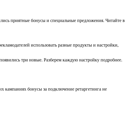
вились приятные бонусы и специальные предложения. Читайте в
рекламодателей использовать разные продукты и настройки,
м появились три новые. Разберем каждую настройку подробнее.
ких кампаниях бонусы за подключение ретаргетинга не