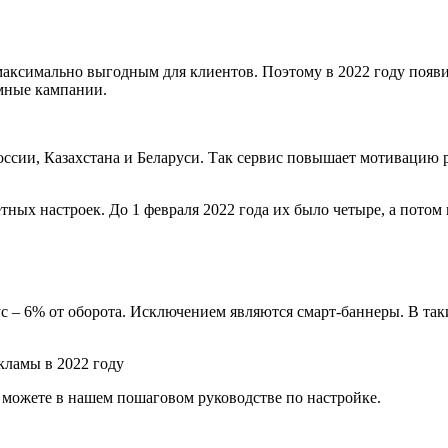
о максимально выгодным для клиентов. Поэтому в 2022 году поя
амные кампании.
оссии, Казахстана и Беларуси. Так сервис повышает мотивацию 
тных настроек. До 1 февраля 2022 года их было четыре, а пото
ус – 6% от оборота. Исключением являются смарт-баннеры. В та
ы можете в нашем пошаговом руководстве по настройке.