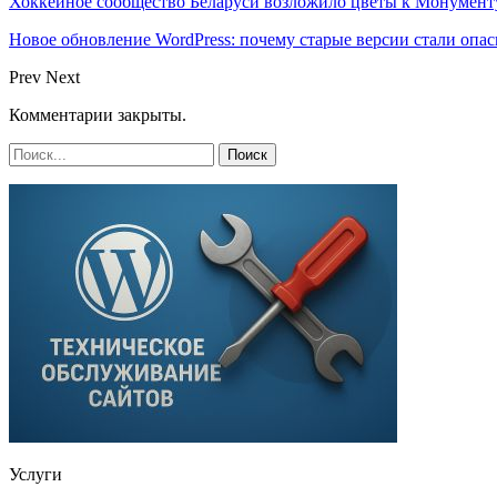
Хоккейное сообщество Беларуси возложило цветы к Монумен
Новое обновление WordPress: почему старые версии стали опас
Prev
Next
Комментарии закрыты.
Услуги