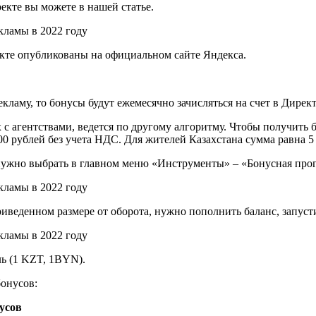
екте вы можете в нашей статье.
екте опубликованы на официальном сайте Яндекса.
екламу, то бонусы будут ежемесячно зачисляться на счет в Дирек
 агентствами, ведется по другому алгоритму. Чтобы получить б
300 рублей без учета НДС. Для жителей Казахстана сумма равна 
 нужно выбрать в главном меню «Инструменты» – «Бонусная про
риведенном размере от оборота, нужно пополнить баланс, запу
ль (1 KZT, 1BYN).
бонусов:
нусов