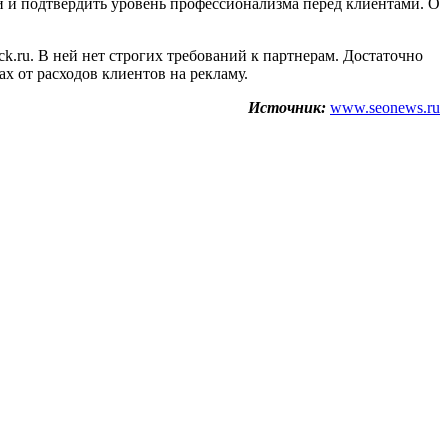
й и подтвердить уровень профессионализма перед клиентами. О
k.ru. В ней нет строгих требований к партнерам. Достаточно
х от расходов клиентов на рекламу.
Источник:
www.seonews.ru