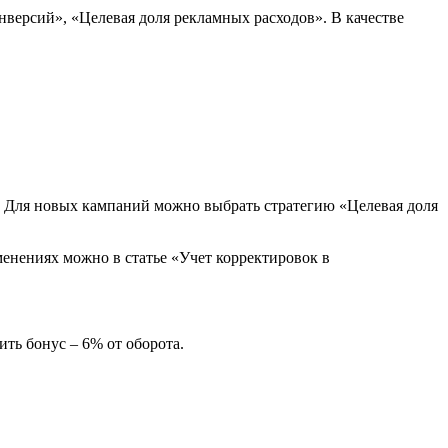
версий», «Целевая доля рекламных расходов». В качестве
х. Для новых кампаний можно выбрать стратегию «Целевая доля
менениях можно в статье «Учет корректировок в
ть бонус – 6% от оборота.