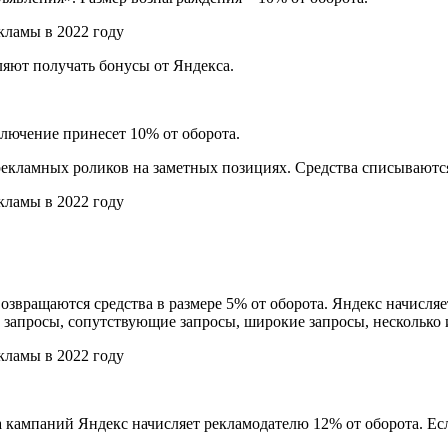
оляют получать бонусы от Яндекса.
ключение принесет 10% от оборота.
кламных роликов на заметных позициях. Средства списываются
озвращаются средства в размере 5% от оборота. Яндекс начисляе
 запросы, сопутствующие запросы, широкие запросы, несколько 
ампаний Яндекс начисляет рекламодателю 12% от оборота. Если