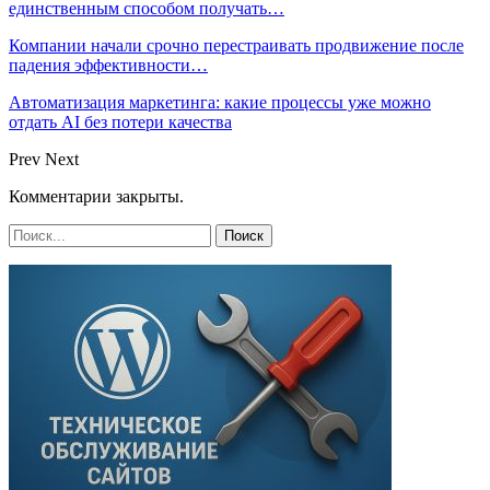
единственным способом получать…
Компании начали срочно перестраивать продвижение после
падения эффективности…
Автоматизация маркетинга: какие процессы уже можно
отдать AI без потери качества
Prev
Next
Комментарии закрыты.