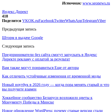
Источник:
www.seonews.ru
Яндекс.Директ
418
Поделится
VK
OK.ru
Facebook
Twitter
WhatsApp
Telegram
Viber
Предыдущая запись
Шторм в выдаче Google
Следующая запись
Предприниматели без сайта смогут запускать в Яндекс
Директе рекламу с оплатой за результат
Вам также могут понравиться
Еще от автора
Как отличить устойчивые изменения от временной моды
Новый ноутбук в 2026 году — когда пора менять старый и что
вы получите взамен
Хоккейное сообщество Беларуси возложило цветы к
Монументу Победы в Минске
Новое обновление WordPress: почему старые версии стали