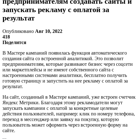
предпринимателям создавать сайты и
запускать рекламу с оплатой за
результат
Опубликовано
Авг 10, 2022
418
Поделится
В Мастере кампаний появилась функция автоматического
создания сайта со встроенной аналитикой. Это позволит
предпринимателям, которые развивают бизнес через соцсети
или маркетплейсы и не имеют собственного сайта с
настроенными системами аналитики, бесплатно получить
готовую страницу и запустить на нее рекламу с оплатой за
результат.
На сайт, созданный в Мастере кампаний, уже встроен счетчик
Яндекс Метрики. Благодаря этому рекламодатели могут
запускать кампании с оплатой за конкретные целевые
действия пользователей, например: клик по номеру телефона,
переход в мессенджер или заявку на покупку, которую
пользователь может оформить через встроенную форму на
сайте.