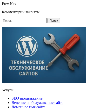
Prev
Next
Комментарии закрыты.
Услуги
SEO продвижение
Ведение и обслуживание сайта
Доменное имя сайта