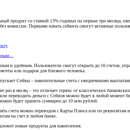
ный продукт со ставкой 13% годовых на первые три месяца, еж
без комиссии. Первыми начать сейвить смогут активные пользов
екту
енным…
ным и удобным. Пользователи смогут открыть до 10 счетов, упр
 мечты или подарок для близкого человека.
 раз в месяц – это отличает сервис от классических банковски
ть или переводить деньги с Сейвов можно будет в любой момент 
можно будет хранить суммарно до 10 млн рублей.
ть счета можно переводом с Карты Плюса или по реквизитам из
зитам на счет в любом банке.
дложит новые продукты для накопления.