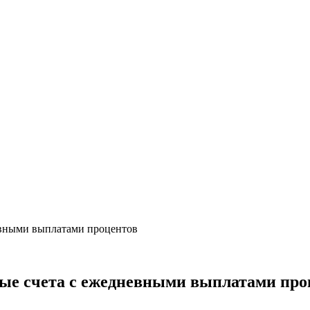
евными выплатами процентов
ные счета с ежедневными выплатами про