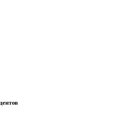
центов