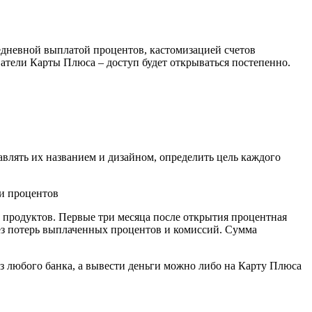
едневной выплатой процентов, кастомизацией счетов
атели Карты Плюса – доступ будет открываться постепенно.
авлять их названием и дизайном, определить цель каждого
х продуктов. Первые три месяца после открытия процентная
без потерь выплаченных процентов и комиссий. Сумма
 любого банка, а вывести деньги можно либо на Карту Плюса