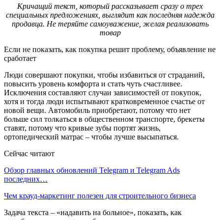
Кричащий текст, который рассказывает сразу о трех
специальных предложениях, выглядит как последняя надежда
продавца. Не теряйте самоуважение, желая реализовать
товар
Если не показать, как покупка решит проблему, объявление не
сработает
Люди совершают покупки, чтобы избавиться от страданий,
повысить уровень комфорта и стать чуть счастливее.
Исключения составляют случаи зависимостей от покупок,
хотя и тогда люди испытывают кратковременное счастье от
новой вещи. Автомобиль приобретают, потому что нет
больше сил толкаться в общественном транспорте, брекеты
ставят, потому что кривые зубы портят жизнь,
ортопедический матрас – чтобы лучше высыпаться.
Сейчас читают
Обзор главных обновлений Telegram и Telegram Ads
последних…
Чем крауд-маркетинг полезен для строительного бизнеса
Задача текста – «надавить на больное», показать, как