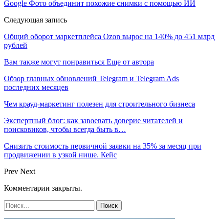
Google Фото объединит похожие снимки с помощью ИИ
Следующая запись
Общий оборот маркетплейса Ozon вырос на 140% до 451 млрд
рублей
Вам также могут понравиться
Еще от автора
Обзор главных обновлений Telegram и Telegram Ads
последних месяцев
Чем крауд-маркетинг полезен для строительного бизнеса
Экспертный блог: как завоевать доверие читателей и
поисковиков, чтобы всегда быть в…
Снизить стоимость первичной заявки на 35% за месяц при
продвижении в узкой нише. Кейс
Prev
Next
Комментарии закрыты.