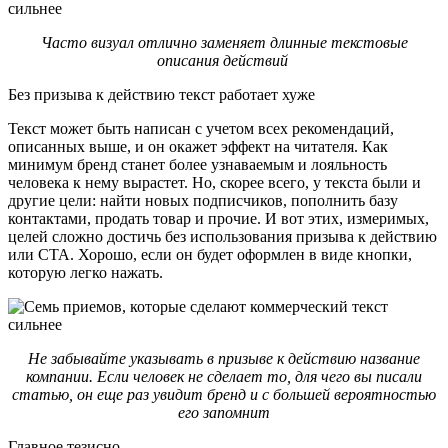
Часто визуал отлично заменяет длинные текстовые
описания действий
Без призыва к действию текст работает хуже
Текст может быть написан с учетом всех рекомендаций,
описанных выше, и он окажет эффект на читателя. Как
минимум бренд станет более узнаваемым и лояльность
человека к нему вырастет. Но, скорее всего, у текста были и
другие цели: найти новых подписчиков, пополнить базу
контактами, продать товар и прочие. И вот этих, измеримых,
целей сложно достичь без использования призыва к действию
или СТА. Хорошо, если он будет оформлен в виде кнопки,
которую легко нажать.
Не забывайте указывать в призыве к действию название
компании. Если человек не сделает то, для чего вы писали
статью, он еще раз увидит бренд и с большей вероятностью
его запомнит
Главное тезисно