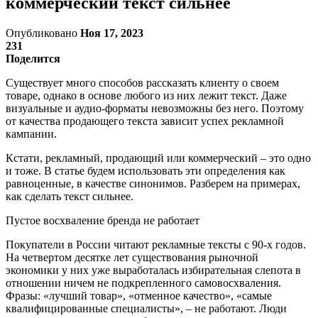
коммерческий текст сильнее
Опубликовано
Ноя 17, 2023
231
Поделится
Существует много способов рассказать клиенту о своем
товаре, однако в основе любого из них лежит текст. Даже
визуальные и аудио-форматы невозможны без него. Поэтому
от качества продающего текста зависит успех рекламной
кампании.
Кстати, рекламный, продающий или коммерческий – это одно
и тоже. В статье будем использовать эти определения как
равноценные, в качестве синонимов. Разберем на примерах,
как сделать текст сильнее.
Пустое восхваление бренда не работает
Покупатели в России читают рекламные тексты с 90-х годов.
На четвертом десятке лет существования рыночной
экономики у них уже выработалась избирательная слепота в
отношении ничем не подкрепленного самовосхваления.
Фразы: «лучший товар», «отменное качество», «самые
квалифицированные специалисты», – не работают. Люди