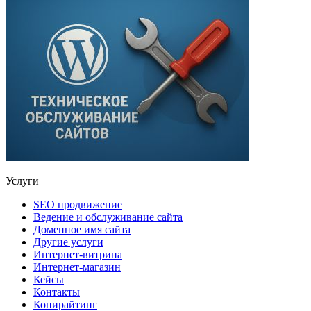
Услуги
SEO продвижение
Ведение и обслуживание сайта
Доменное имя сайта
Другие услуги
Интернет-витрина
Интернет-магазин
Кейсы
Контакты
Копирайтинг