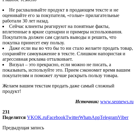
Не расхваливайте продукт в продающем тексте и не
оценивайте его за покупателя, «голые» прилагательные
работали 30 лет назад.
Сейчас клиенты реагируют на понятные факты,
вплетенные в яркие сценарии и примеры использования.
Покупатель должен сам сделать выводы и решить, что
покупка принесет ему пользу.
Даже если вы во что бы то ни стало желаете продать товар,
сохраняйте самоуважение в тексте. Слишком напористая и
агрессивная реклама отталкивает.
Визуал – это прекрасно, если можно не писать, а
показывать, используйте это. Прием сэкономит время вашим
покупателям и поможет лучше раскрыть пользу товара.
Желаем вашим текстам продать даже самый сложный
продукт!
Источник:
www.seonews.ru
231
Поделится
VK
OK.ru
Facebook
Twitter
WhatsApp
Telegram
Viber
Предыдущая запись